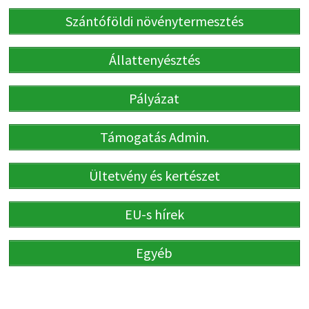
Szántóföldi növénytermesztés
Állattenyésztés
Pályázat
Támogatás Admin.
Ültetvény és kertészet
EU-s hírek
Egyéb