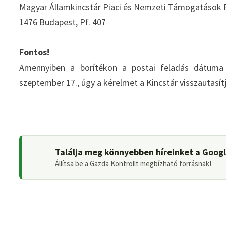
Magyar Államkincstár Piaci és Nemzeti Támogatások 
1476 Budapest, Pf. 407
Fontos!
Amennyiben a borítékon a postai feladás dátuma 
szeptember 17., úgy a kérelmet a Kincstár visszautasítj
Találja meg könnyebben híreinket a Goog
Állítsa be a Gazda Kontrollt megbízható forrásnak!