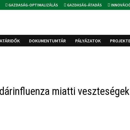
GAZDASÁG-OPTIMALIZÁLÁS
GAZDASÁG-ÁTADÁS
INNOVÁCI
ATÁRIDŐK
DOKUMENTUMTÁR
PÁLYÁZATOK
PROJEKT
árinfluenza miatti veszteségek