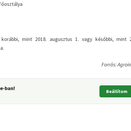
Főosztálya
korábbi, mint 2018. augusztus 1. vagy későbbi, mint 
a.
Forrás: Agroi
le-ban!
Beállítom