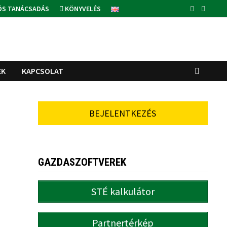
ÓS TANÁCSADÁS
KÖNYVELÉS
EK
KAPCSOLAT
BEJELENTKEZÉS
GAZDASZOFTVEREK
STÉ kalkulátor
Partnertérkép