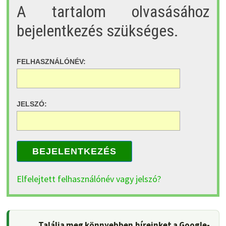
A tartalom olvasásához
bejelentkezés szükséges.
FELHASZNÁLÓNÉV:
JELSZÓ:
BEJELENTKEZÉS
Elfelejtett felhasználónév vagy jelszó?
Találja meg könnyebben híreinket a Google-