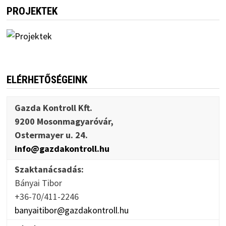
PROJEKTEK
ELÉRHETŐSÉGEINK
Gazda Kontroll Kft.
9200 Mosonmagyaróvár,
Ostermayer u. 24.
info@gazdakontroll.hu
Szaktanácsadás:
Bányai Tibor
+36-70/411-2246
banyaitibor@gazdakontroll.hu