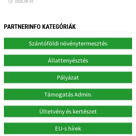
2026.08.03.
PARTNERINFO KATEGÓRIÁK
Szántóföldi növénytermesztés
Állattenyésztés
Pályázat
Támogatás Admin.
Ültetvény és kertészet
EU-s hírek