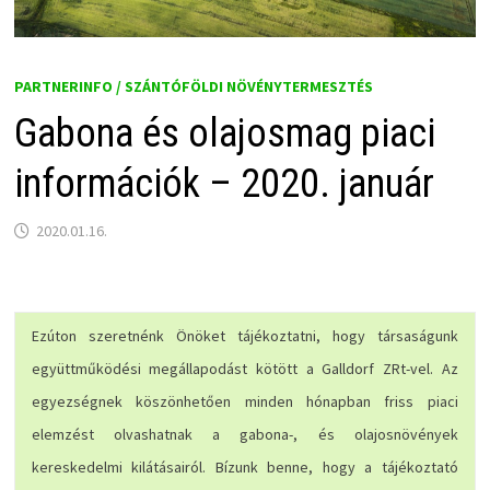
PARTNERINFO / SZÁNTÓFÖLDI NÖVÉNYTERMESZTÉS
Gabona és olajosmag piaci
információk – 2020. január
2020.01.16.
Ezúton szeretnénk Önöket tájékoztatni, hogy társaságunk
együttműködési megállapodást kötött a Galldorf ZRt-vel. Az
egyezségnek köszönhetően minden hónapban friss piaci
elemzést olvashatnak a gabona-, és olajosnövények
kereskedelmi kilátásairól. Bízunk benne, hogy a tájékoztató