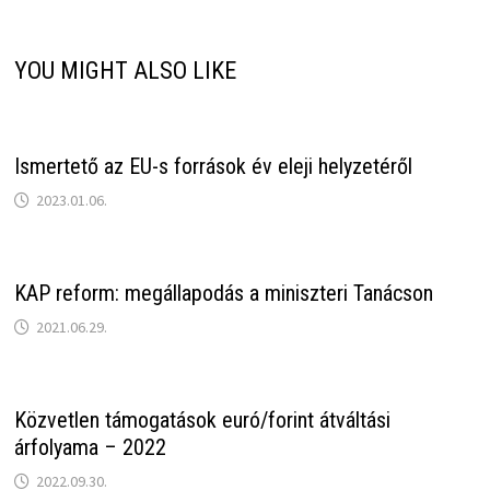
YOU MIGHT ALSO LIKE
Ismertető az EU-s források év eleji helyzetéről
2023.01.06.
KAP reform: megállapodás a miniszteri Tanácson
2021.06.29.
Közvetlen támogatások euró/forint átváltási
árfolyama – 2022
2022.09.30.