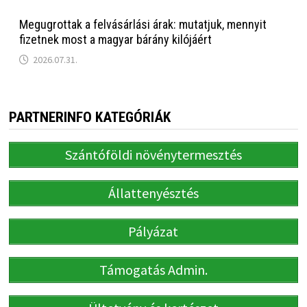
Megugrottak a felvásárlási árak: mutatjuk, mennyit
fizetnek most a magyar bárány kilójáért
2026.07.31.
PARTNERINFO KATEGÓRIÁK
Szántóföldi növénytermesztés
Állattenyésztés
Pályázat
Támogatás Admin.