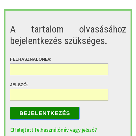
A tartalom olvasásához
bejelentkezés szükséges.
FELHASZNÁLÓNÉV:
JELSZÓ:
BEJELENTKEZÉS
Elfelejtett felhasználónév vagy jelszó?