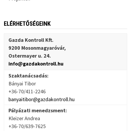
ELÉRHETŐSÉGEINK
Gazda Kontroll Kft.
9200 Mosonmagyaróvár,
Ostermayer u. 24.
info@gazdakontroll.hu
Szaktanácsadás:
Bányai Tibor
+36-70/411-2246
banyaitibor@gazdakontroll.hu
Pályázati menedzsment:
Kleizer Andrea
+36-70/639-7625