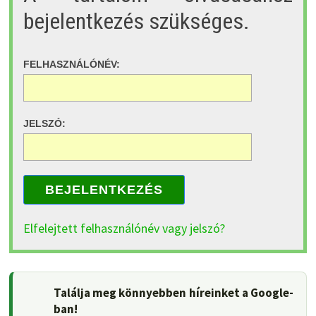
bejelentkezés szükséges.
FELHASZNÁLÓNÉV:
JELSZÓ:
BEJELENTKEZÉS
Elfelejtett felhasználónév vagy jelszó?
Találja meg könnyebben híreinket a Google-
ban!