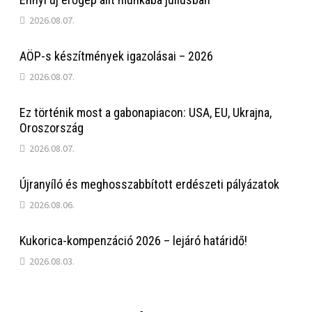
2026.08.07.
AÖP-s készítmények igazolásai – 2026
2026.08.07.
Ez történik most a gabonapiacon: USA, EU, Ukrajna,
Oroszország
2026.08.07.
Újranyíló és meghosszabbított erdészeti pályázatok
2026.08.06.
Kukorica-kompenzáció 2026 – lejáró határidő!
2026.08.03.