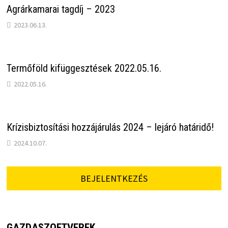
Agrárkamarai tagdíj – 2023
2023.06.13.
Termőföld kifüggesztések 2022.05.16.
2022.05.16.
Krízisbiztosítási hozzájárulás 2024 – lejáró határidő!
2024.10.07.
BEJELENTKEZÉS
GAZDASZOFTVEREK