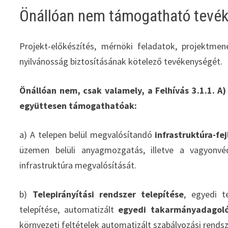
Önállóan nem támogatható tevé
Projekt-előkészítés, mérnöki feladatok, projektmen
nyilvánosság biztosításának kötelező tevékenységét.
Önállóan nem, csak valamely, a Felhívás 3.1.1. 
együttesen támogathatóak:
a) A telepen belül megvalósítandó
infrastruktúra-fe
üzemen belüli anyagmozgatás, illetve a vagyonvé
infrastruktúra megvalósítását.
b)
Telepirányítási rendszer telepítése
, egyedi t
telepítése, automatizált
egyedi takarmányadagol
környezeti feltételek automatizált szabályozási rendsz