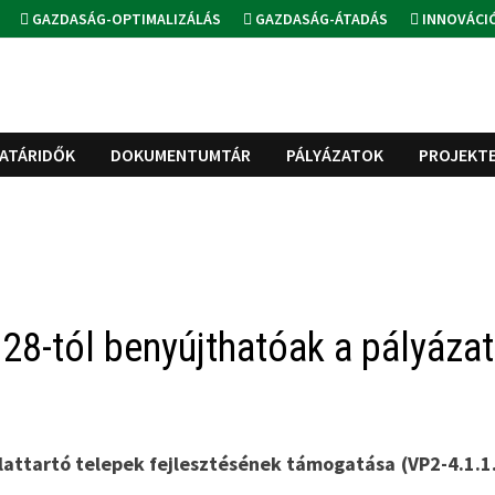
GAZDASÁG-OPTIMALIZÁLÁS
GAZDASÁG-ÁTADÁS
INNOVÁCI
ATÁRIDŐK
DOKUMENTUMTÁR
PÁLYÁZATOK
PROJEKT
r 28-tól benyújthatóak a pályáza
lattartó telepek fejlesztésének támogatása (VP2-4.1.1