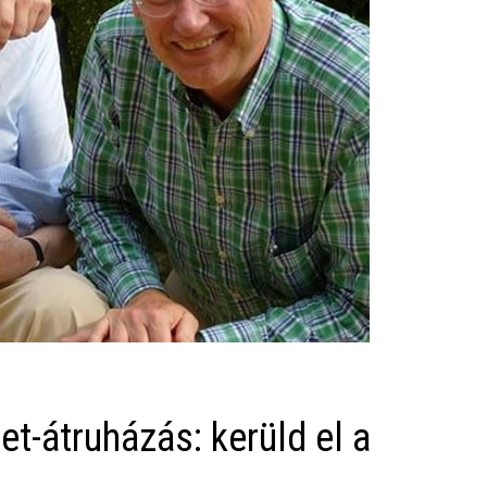
t-átruházás: kerüld el a