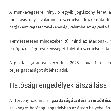
A munkavégzésre irányuló egyéb jogviszony lehet a 
munkaviszony, valamint a személyes közreműködésse
tagjaként végzett tevékenység, valamint az egyéni vál
Természetesen mindezeken túl mind az átadónak, 
erdőgazdasági tevékenységet folytató személynek kell
A gazdaságátadási szerződést 2023. január 1-től le
teljes gazdaságot át lehet adni.
Hatósági engedélyek átszállása
A törvény szerint a
gazdaságátadási szerződés
szükséges hatósági engedélyben az átadó helyébe lép. 