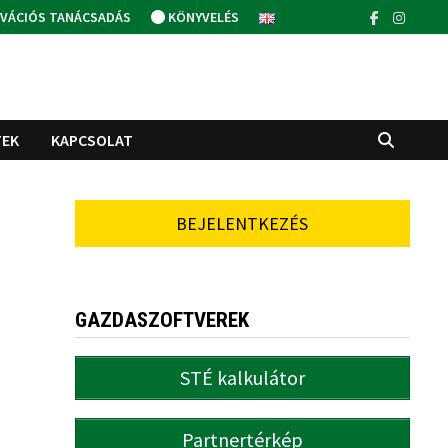
VÁCIÓS TANÁCSADÁS
KÖNYVELÉS
TEK
KAPCSOLAT
BEJELENTKEZÉS
GAZDASZOFTVEREK
STÉ kalkulátor
Partnertérkép