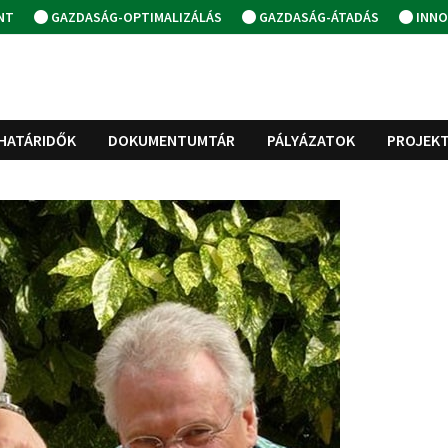
NT
GAZDASÁG-OPTIMALIZÁLÁS
GAZDASÁG-ÁTADÁS
INNO
HATÁRIDŐK
DOKUMENTUMTÁR
PÁLYÁZATOK
PROJEK