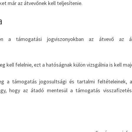
ket már az átvevőnek kell teljesítenie.
a
én a támogatási jogviszonyokban az átvevő az á
 kell felelnie, ezt a hatóságnak külön vizsgálnia is kell maj
 a támogatás jogosultsági és tartalmi feltételeinek, 
úgy, hogy az átadó mentesül a támogatás visszafizeté