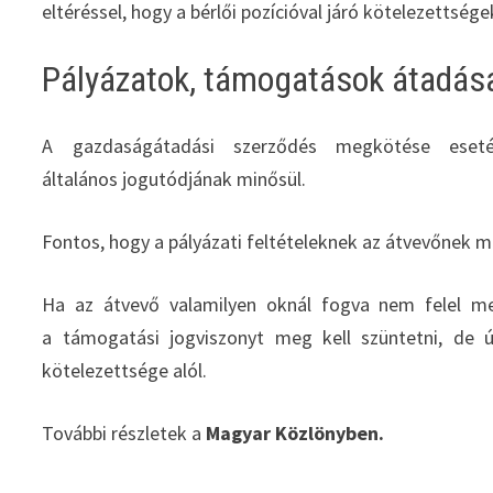
eltéréssel, hogy a bérlői pozícióval járó kötelezettsége
Pályázatok, támogatások átadás
A gazdaságátadási szerződés megkötése eset
általános jogutódjának minősül.
Fontos, hogy a pályázati feltételeknek az átvevőnek meg
Ha az átvevő valamilyen oknál fogva nem felel meg
a támogatási jogviszonyt meg kell szüntetni, de 
kötelezettsége alól.
További részletek a
Magyar Közlönyben.