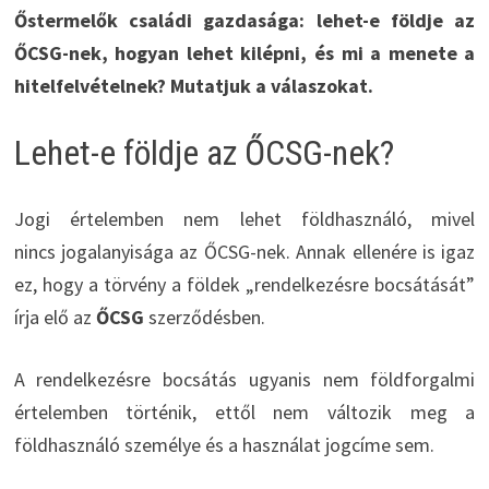
Őstermelők családi gazdasága: lehet-e földje az
ŐCSG-nek, hogyan lehet kilépni, és mi a menete a
hitelfelvételnek? Mutatjuk a válaszokat.
Lehet-e földje az ŐCSG-nek?
Jogi értelemben nem lehet földhasználó, mivel
nincs jogalanyisága az ŐCSG-nek. Annak ellenére is igaz
ez, hogy a törvény a földek „rendelkezésre bocsátását”
írja elő az
ŐCSG
szerződésben.
A rendelkezésre bocsátás ugyanis nem földforgalmi
értelemben történik, ettől nem változik meg a
földhasználó személye és a használat jogcíme sem.