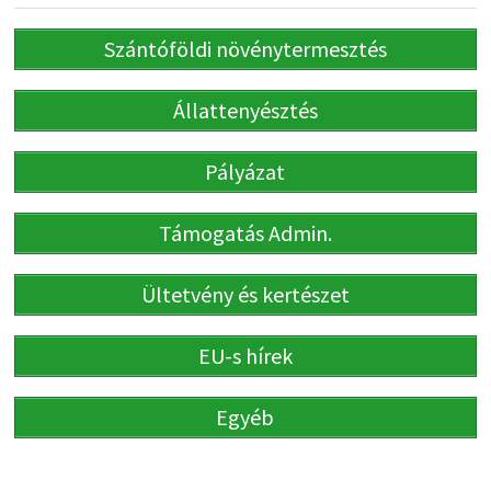
Szántóföldi növénytermesztés
Állattenyésztés
Pályázat
Támogatás Admin.
Ültetvény és kertészet
EU-s hírek
Egyéb