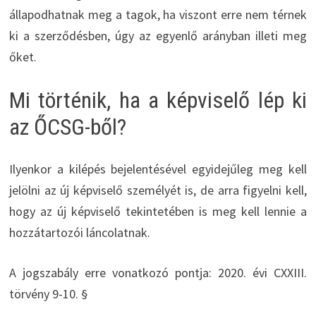
állapodhatnak meg a tagok, ha viszont erre nem térnek
ki a szerződésben, úgy az egyenlő arányban illeti meg
őket.
Mi történik, ha a képviselő lép ki
az ŐCSG-ből?
Ilyenkor a kilépés bejelentésével egyidejűleg meg kell
jelölni az új képviselő személyét is, de arra figyelni kell,
hogy az új képviselő tekintetében is meg kell lennie a
hozzátartozói láncolatnak.
A jogszabály erre vonatkozó pontja: 2020. évi CXXIII.
törvény 9-10. §