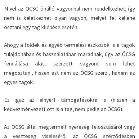
Mivel az ŐCSG önálló vagyonnal nem rendelkezhet, így
nem is keletkezhet olyan vagyon, melyet fel kellene
osztani egy tag kilépése esetén.
Ahogy a földek és egyéb termelési eszközök is a tagok
tulajdonában és használatában maradnak, úgy az ŐCSG
fennállása alatt szerzett vagyont sem lehet
megosztani, hiszen azt nem az ŐCSG szerzi, hanem az
egyes tagok.
Ez igaz az elnyert támogatásokra is (hiszen a
kedvezményezett ott is a tag, nem pedig az ŐCSG).
Az ŐCSG által megtermelt nyereség felosztásáról vagy
a veszteség viseléséről az ŐCSG szerződésben