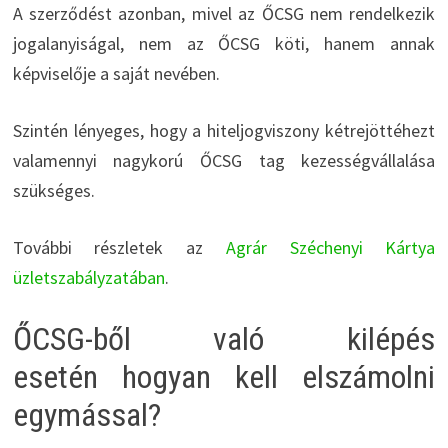
A szerződést azonban, mivel az ŐCSG nem rendelkezik
jogalanyiságal, nem az ŐCSG köti, hanem annak
képviselője a saját nevében.
Szintén lényeges, hogy a hiteljogviszony kétrejöttéhezt
valamennyi nagykorú ŐCSG tag kezességvállalása
szükséges.
További részletek az
Agrár Széchenyi Kártya
üzletszabályzatában
.
ŐCSG-ből való kilépés
esetén hogyan kell elszámolni
egymással?