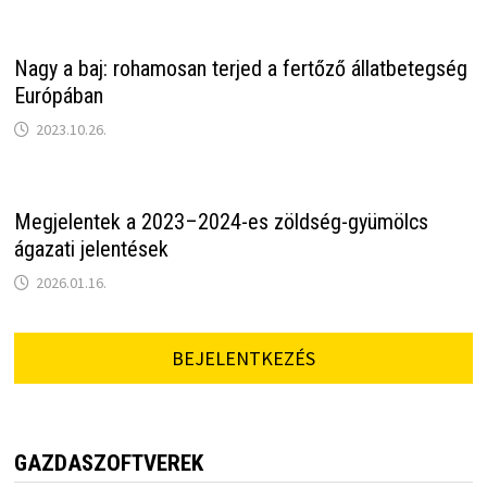
Nagy a baj: rohamosan terjed a fertőző állatbetegség
Európában
2023.10.26.
Megjelentek a 2023–2024-es zöldség-gyümölcs
ágazati jelentések
2026.01.16.
BEJELENTKEZÉS
GAZDASZOFTVEREK