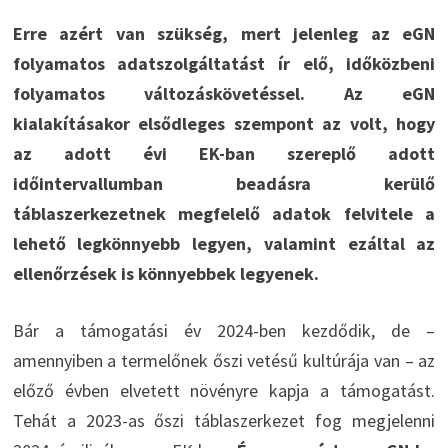
Erre azért van szükség, mert jelenleg az eGN
folyamatos adatszolgáltatást ír elő, időközbeni
folyamatos változáskövetéssel. Az eGN
kialakításakor elsődleges szempont az volt, hogy
az adott évi EK-ban szereplő adott
időintervallumban beadásra kerülő
táblaszerkezetnek megfelelő adatok felvitele a
lehető legkönnyebb legyen, valamint ezáltal az
ellenőrzések is könnyebbek legyenek.
Bár a támogatási év 2024-ben kezdődik, de –
amennyiben a termelőnek őszi vetésű kultúrája van – az
előző évben elvetett növényre kapja a támogatást.
Tehát a 2023-as őszi táblaszerkezet fog megjelenni