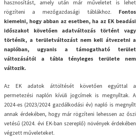
hasznosítást, amely után már műveletet is lehet
rögzíteni a mezőgazdasági táblákhoz.
Fontos
kiemelni, hogy abban az esetben, ha az EK beadási
időszakot követően adatváltozás történt vagy
történik, a területváltozást nem kell átvezetni a
naplóban, ugyanis a támogatható terület
változásától a tábla tényleges területe nem
változik.
Az EK adatok áttöltését követően egyúttal a
permetezési naplón kívüli jogcímek is megnyíltak. A
2024-es (2023/2024 gazdálkodási év) napló is megnyílt
annak érdekében, hogy már rögzíteni lehessen az őszi
vetésű (2024. évi EK-ban szereplő) növények érdekében
végzett műveleteket.