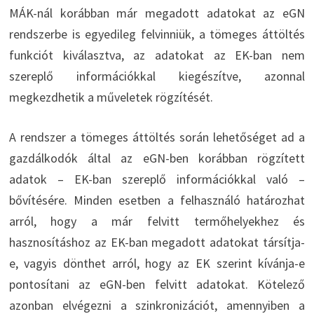
MÁK-nál korábban már megadott adatokat az eGN
rendszerbe is egyedileg felvinniük, a tömeges áttöltés
funkciót kiválasztva, az adatokat az EK-ban nem
szereplő információkkal kiegészítve, azonnal
megkezdhetik a műveletek rögzítését.
A rendszer a tömeges áttöltés során lehetőséget ad a
gazdálkodók által az eGN-ben korábban rögzített
adatok – EK-ban szereplő információkkal való –
bővítésére. Minden esetben a felhasználó határozhat
arról, hogy a már felvitt termőhelyekhez és
hasznosításhoz az EK-ban megadott adatokat társítja-
e, vagyis dönthet arról, hogy az EK szerint kívánja-e
pontosítani az eGN-ben felvitt adatokat. Kötelező
azonban elvégezni a szinkronizációt, amennyiben a