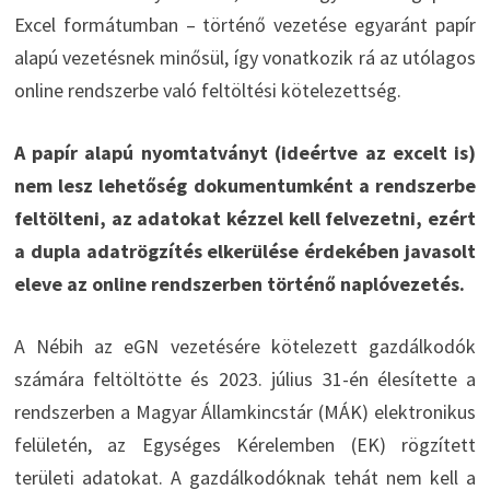
Excel formátumban – történő vezetése egyaránt papír
alapú vezetésnek minősül, így vonatkozik rá az utólagos
online rendszerbe való feltöltési kötelezettség.
A papír alapú nyomtatványt (ideértve az excelt is)
nem lesz lehetőség dokumentumként a rendszerbe
feltölteni, az adatokat kézzel kell felvezetni, ezért
a dupla adatrögzítés elkerülése érdekében javasolt
eleve az online rendszerben történő naplóvezetés.
A Nébih az eGN vezetésére kötelezett gazdálkodók
számára feltöltötte és 2023. július 31-én élesítette a
rendszerben a Magyar Államkincstár (MÁK) elektronikus
felületén, az Egységes Kérelemben (EK) rögzített
területi adatokat. A gazdálkodóknak tehát nem kell a