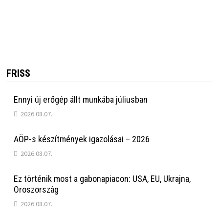
FRISS
Ennyi új erőgép állt munkába júliusban
2026.08.07.
AÖP-s készítmények igazolásai – 2026
2026.08.07.
Ez történik most a gabonapiacon: USA, EU, Ukrajna,
Oroszország
2026.08.07.