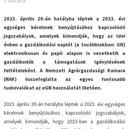
2023.09.18.
2023. április 20-án hatályba léptek a 2023. évi
egységes kérelmek benyújtásához kapcsolódó
jogszabályok, amelyek kimondják, hogy az idei
évben a gazdálkodási naplót (a továbbiakban: GN)
elektronikusan és papír alapon is vezethetik a
gazdálkodók a támogatások igénylésének
feltételeként. A Nemzeti Agrárgazdasági Kamara
(NAK) összefoglalta az egyes fontosabb
tudnivalókat az eGN használatát illetően.
2023. április 20-án hatályba léptek a 2023. évi egységes
kérelmek benyújtásához kapcsolódó jogszabályok,
amelyek kimondják, hogy 2023-ban a gazdálkodási