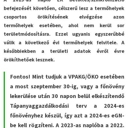
befejezését követően, célszerű lesz a termőhelyek
csoportos örökítésének elvégzése azon
termőhelyek esetében, ahol nem kerül sor
területmódosításra. Ezzel ugyanis egyszerűbbé
válik a következő évi termőhelyek felvitele. A
későbbiekben a területi adatok évről évre
örökíthetőek lesznek.
Fontos! Mint tudjuk a VPAKG/ÖKO esetében
a most szeptember 30-ig, vagy a főnövény
lekerülése után 30 napon belül elkészítendő
Tápanyaggazdálkodási terv a 2024-es
főnövényhez készül, így azt a 2024-es eGN-
be kell rögzíteni. A 2023-as naplóba a 2022.