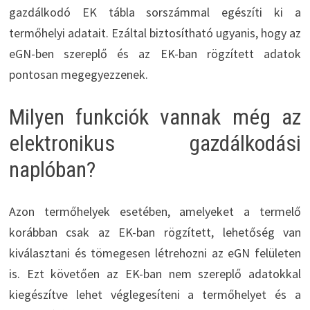
gazdálkodó EK tábla sorszámmal egészíti ki a
termőhelyi adatait. Ezáltal biztosítható ugyanis, hogy az
eGN-ben szereplő és az EK-ban rögzített adatok
pontosan megegyezzenek.
Milyen funkciók vannak még az
elektronikus gazdálkodási
naplóban?
Azon termőhelyek esetében, amelyeket a termelő
korábban csak az EK-ban rögzített, lehetőség van
kiválasztani és tömegesen létrehozni az eGN felületen
is. Ezt követően az EK-ban nem szereplő adatokkal
kiegészítve lehet véglegesíteni a termőhelyet és a