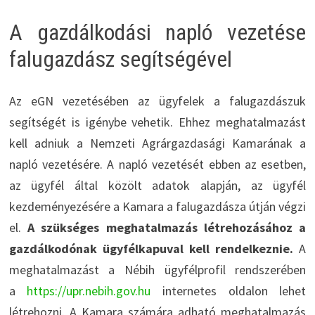
A gazdálkodási napló vezetése
falugazdász segítségével
Az eGN vezetésében az ügyfelek a falugazdászuk
segítségét is igénybe vehetik. Ehhez meghatalmazást
kell adniuk a Nemzeti Agrárgazdasági Kamarának a
napló vezetésére. A napló vezetését ebben az esetben,
az ügyfél által közölt adatok alapján, az ügyfél
kezdeményezésére a Kamara a falugazdásza útján végzi
el.
A szükséges meghatalmazás létrehozásához a
gazdálkodónak ügyfélkapuval kell rendelkeznie.
A
meghatalmazást a Nébih ügyfélprofil rendszerében
a
https://upr.nebih.gov.hu
internetes oldalon lehet
létrehozni. A Kamara számára adható meghatalmazás