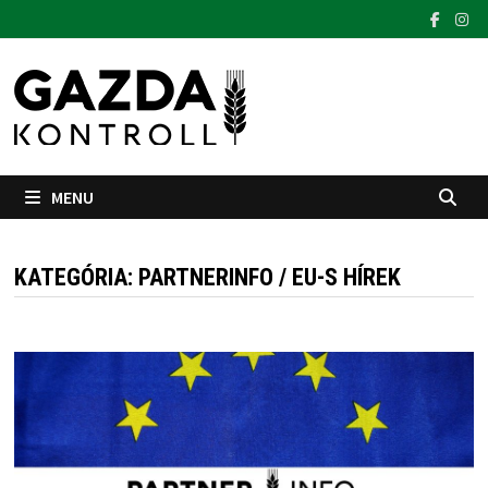
Skip
to
content
MENU
KATEGÓRIA:
PARTNERINFO / EU-S HÍREK