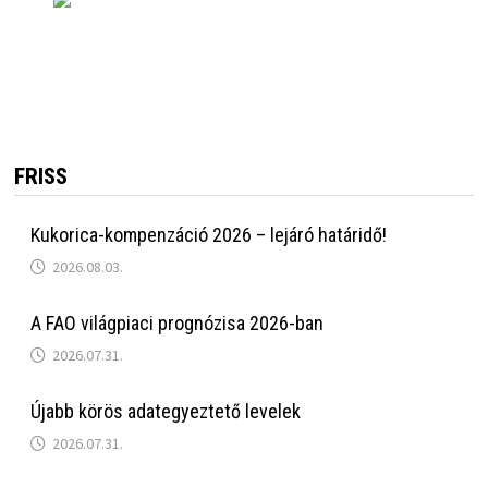
FRISS
Kukorica-kompenzáció 2026 – lejáró határidő!
2026.08.03.
A FAO világpiaci prognózisa 2026-ban
2026.07.31.
Újabb körös adategyeztető levelek
2026.07.31.