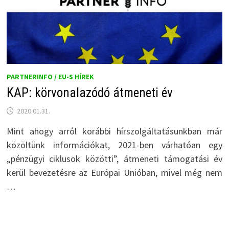
PARTNERINFO / EU-S HÍREK
KAP: körvonalazódó átmeneti év
2020.01.31.
Mint ahogy arról korábbi hírszolgáltatásunkban már
közöltünk információkat, 2021-ben várhatóan egy
„pénzügyi ciklusok közötti”, átmeneti támogatási év
kerül bevezetésre az Európai Unióban, mivel még nem
…