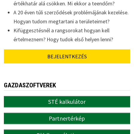
értékhatár alá csökken. Mi ekkor a teendőm?
A 20 éven túli szerződések problémájának kezelése.
Hogyan tudom megtartani a területeimet?
Kifüggesztésnél a rangsorokat hogyan kell
értelmeznem? Hogy tudok első helyen lenni?
BEJELENTKEZÉS
GAZDASZOFTVEREK
STÉ kalkulátor
Partnertérkép