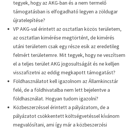
tegyek, hogy az AKG-ban és a nem termelő
támogatásban is elfogadható legyen a zöldugar
újratelepítése?
VP AKG-val érintett az osztatlan közös területem,
az osztatlan kimérése megtörtént, de kimérés
utáni területem csak egy része esik az eredetileg
felmért területemre. Mit tegyek, hogy ne veszítsem
el a teljes terület AKG jogosultságát és ne kelljen
visszafizetni az eddig megkapott támogatást?
Földhasználatot kell igazolnom az Államkincstár
felé, de a földhivatalba nem lett bejelentve a
földhasználat. Hogyan tudom igazolni?
Közbeszerzéssel érintett a pályázatom, de a
pályázatot csökkentett költségvetéssel kívánom
megvalósítani, ami így már a közbeszerzési