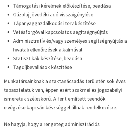
Támogatási kérelmek előkészítése, beadása
Gázolaj jövedéki adó visszaigénylése
Tápanyaggazdálkodási terv készítése
Vetésforgóval kapcsolatos segítségnyújtás
Adminisztratív és/vagy személyes segítségnyújtás a
hivatali ellenőrzések alkalmával
Statisztikák készítése, beadása
Tagdíjbevallások készítése
Munkatársainknak a szaktanácsadás területén sok éves
tapasztalatuk van, éppen ezért szakmai és jogszabályi
ismeretük széleskörű. A fent említett teendők
elvégzése kapcsán készséggel állnak rendelkezésre.
Ne hagyja, hogy a rengeteg adminisztrációs