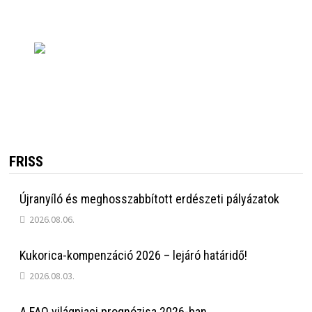
FRISS
Újranyíló és meghosszabbított erdészeti pályázatok
2026.08.06.
Kukorica-kompenzáció 2026 – lejáró határidő!
2026.08.03.
A FAO világpiaci prognózisa 2026-ban