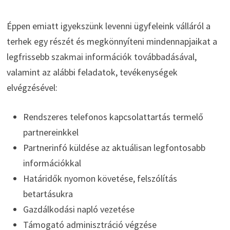
Éppen emiatt igyekszünk levenni ügyfeleink válláról a
terhek egy részét és megkönnyíteni mindennapjaikat a
legfrissebb szakmai információk továbbadásával,
valamint az alábbi feladatok, tevékenységek
elvégzésével:
Rendszeres telefonos kapcsolattartás termelő
partnereinkkel
Partnerinfó küldése az aktuálisan legfontosabb
információkkal
Határidők nyomon követése, felszólítás
betartásukra
Gazdálkodási napló vezetése
Támogató adminisztráció végzése