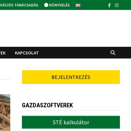
VÁCIÓS TANÁCSADÁS
KÖNYVELÉS
TEK
KAPCSOLAT
BEJELENTKEZÉS
GAZDASZOFTVEREK
STÉ kalkulátor