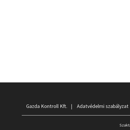
Gazda Kontroll Kft.
|
Adatvédelmi szabályzat
Szakt