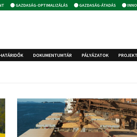
NT
GAZDASÁG-OPTIMALIZÁLÁS
GAZDASÁG-ÁTADÁS
INNO
HATÁRIDŐK
DOKUMENTUMTÁR
PÁLYÁZATOK
PROJEK