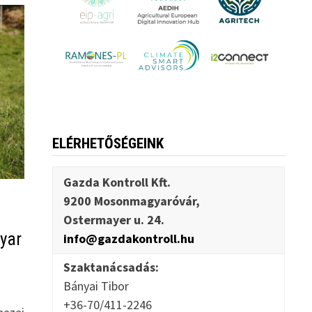
ELÉRHETŐSÉGEINK
Gazda Kontroll Kft.
9200 Mosonmagyaróvár,
Ostermayer u. 24.
yar
info@gazdakontroll.hu
Szaktanácsadás:
Bányai Tibor
+36-70/411-2246