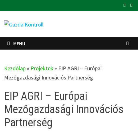
Skip
to
content
MENU
Kezdőlap
»
Projektek
»
EIP AGRI – Európai
Mezőgazdasági Innovációs Partnerség
EIP AGRI – Európai
Mezőgazdasági Innovációs
Partnerség