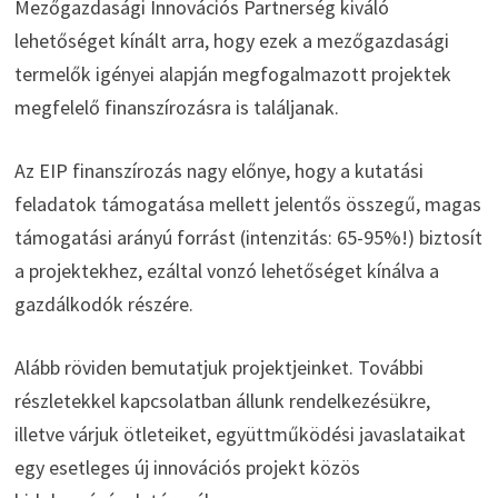
Mezőgazdasági Innovációs Partnerség kiváló
lehetőséget kínált arra, hogy ezek a mezőgazdasági
termelők igényei alapján megfogalmazott projektek
megfelelő finanszírozásra is találjanak.
Az EIP finanszírozás nagy előnye, hogy a kutatási
feladatok támogatása mellett jelentős összegű, magas
támogatási arányú forrást (intenzitás: 65-95%!) biztosít
a projektekhez, ezáltal vonzó lehetőséget kínálva a
gazdálkodók részére.
Alább röviden bemutatjuk projektjeinket. További
részletekkel kapcsolatban állunk rendelkezésükre,
illetve várjuk ötleteiket, együttműködési javaslataikat
egy esetleges új innovációs projekt közös