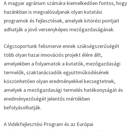
A magyar agrárium számára kiemelkedően fontos, hogy
hazánkban is megvalósuljanak olyan kutatási
programok és fejlesztések, amelyek kitörési pontjait
adhatják a jövő versenyképes mezőgazdaságának.
Cégcsoportunk felismerve ennek szükségszerűségét
több olyan hazai innovációs projekt élére állt,
amelyekben a folyamatok a kutatók, mezőgazdasági
termelők, szaktanácsadók együttműködésének
köszönhetően olyan eredményekkel kecsegtetnek,
amelyek a mezőgazdasági termelés hatékonyságát és
eredményezőségét jelentős mértékben
befolyásolhatják.
A Vidékfejlesztési Program és az Európai