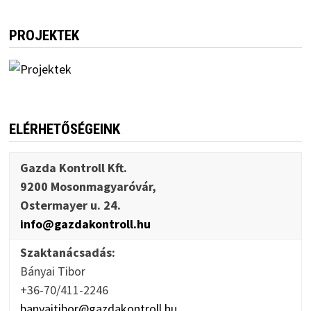
PROJEKTEK
ELÉRHETŐSÉGEINK
Gazda Kontroll Kft.
9200 Mosonmagyaróvár,
Ostermayer u. 24.
info@gazdakontroll.hu
Szaktanácsadás:
Bányai Tibor
+36-70/411-2246
banyaitibor@gazdakontroll.hu