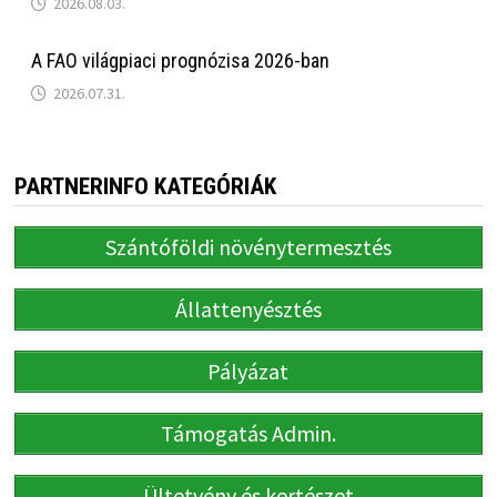
2026.08.03.
A FAO világpiaci prognózisa 2026-ban
2026.07.31.
PARTNERINFO KATEGÓRIÁK
Szántóföldi növénytermesztés
Állattenyésztés
Pályázat
Támogatás Admin.
Ültetvény és kertészet