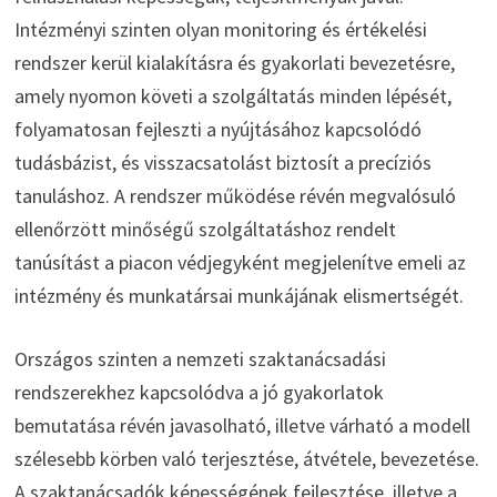
Intézményi szinten olyan monitoring és értékelési
rendszer kerül kialakításra és gyakorlati bevezetésre,
amely nyomon követi a szolgáltatás minden lépését,
folyamatosan fejleszti a nyújtásához kapcsolódó
tudásbázist, és visszacsatolást biztosít a precíziós
tanuláshoz. A rendszer működése révén megvalósuló
ellenőrzött minőségű szolgáltatáshoz rendelt
tanúsítást a piacon védjegyként megjelenítve emeli az
intézmény és munkatársai munkájának elismertségét.
Országos szinten a nemzeti szaktanácsadási
rendszerekhez kapcsolódva a jó gyakorlatok
bemutatása révén javasolható, illetve várható a modell
szélesebb körben való terjesztése, átvétele, bevezetése.
A szaktanácsadók képességének fejlesztése, illetve a