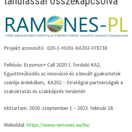
tanulással összekapcsolva
Projekt azonosító: 020-1-HU01-KA202-078738
Felhívás: Erasmus+ Call 2020 1. forduló KA2,
Együttműködés az innováció és a bevált gyakorlatok
cseréje érdekében, KA202 – Stratégiai partnerségek a
szakoktatás és szakképzés területén
Időtartam: 2020. szeptember 1 – 2023. február 28.
Weboldal:
https://www.ramones.eu/hu/