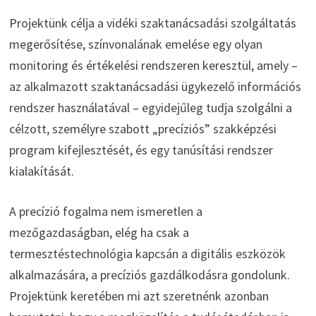
Projektünk célja a vidéki szaktanácsadási szolgáltatás
megerősítése, színvonalának emelése egy olyan
monitoring és értékelési rendszeren keresztül, amely –
az alkalmazott szaktanácsadási ügykezelő információs
rendszer használatával – egyidejűleg tudja szolgálni a
célzott, személyre szabott „precíziós” szakképzési
program kifejlesztését, és egy tanúsítási rendszer
kialakítását.
A precízió fogalma nem ismeretlen a
mezőgazdaságban, elég ha csak a
termesztéstechnológia kapcsán a digitális eszközök
alkalmazására, a precíziós gazdálkodásra gondolunk.
Projektünk keretében mi azt szeretnénk azonban