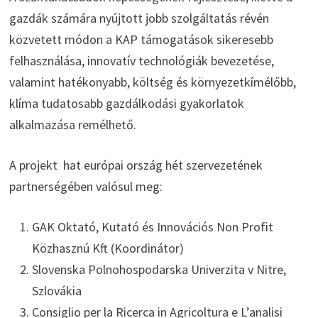
gazdák számára nyújtott jobb szolgáltatás révén
közvetett módon a KAP támogatások sikeresebb
felhasználása, innovatív technológiák bevezetése,
valamint hatékonyabb, költség és környezetkímélőbb,
klíma tudatosabb gazdálkodási gyakorlatok
alkalmazása remélhető.
A projekt hat európai ország hét szervezetének
partnerségében valósul meg:
GAK Oktató, Kutató és Innovációs Non Profit
Közhasznú Kft (Koordinátor)
Slovenska Polnohospodarska Univerzita v Nitre,
Szlovákia
Consiglio per la Ricerca in Agricoltura e L’analisi