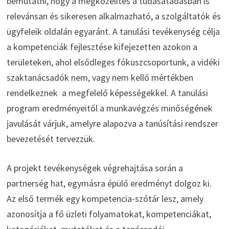
bemutatni, hogy a megközelítés a tudásátadásban is
relevánsan és sikeresen alkalmazható, a szolgáltatók és
ügyfeleik oldalán egyaránt. A tanulási tevékenység célja
a kompetenciák fejlesztése kifejezetten azokon a
területeken, ahol elsődleges fókuszcsoportunk, a vidéki
szaktanácsadók nem, vagy nem kellő mértékben
rendelkeznek a megfelelő képességekkel. A tanulási
program eredményeitől a munkavégzés minőségének
javulását várjuk, amelyre alapozva a tanúsítási rendszer
bevezetését tervezzük.
A projekt tevékenységek végrehajtása során a
partnerség hat, egymásra épülő eredményt dolgoz ki.
Az első termék egy kompetencia-szótár lesz, amely
azonosítja a fő üzleti folyamatokat, kompetenciákat,