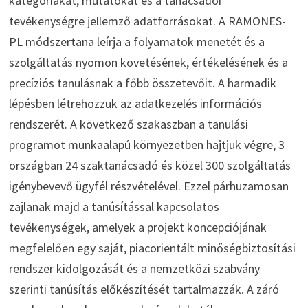
kategóriákat, mutatókat és a tanácsadói
tevékenységre jellemző adatforrásokat. A RAMONES-
PL módszertana leírja a folyamatok menetét és a
szolgáltatás nyomon követésének, értékelésének és a
precíziós tanulásnak a főbb összetevőit. A harmadik
lépésben létrehozzuk az adatkezelés információs
rendszerét. A következő szakaszban a tanulási
programot munkaalapú környezetben hajtjuk végre, 3
országban 24 szaktanácsadó és közel 300 szolgáltatás
igénybevevő ügyfél részvételével. Ezzel párhuzamosan
zajlanak majd a tanúsítással kapcsolatos
tevékenységek, amelyek a projekt koncepciójának
megfelelően egy saját, piacorientált minőségbiztosítási
rendszer kidolgozását és a nemzetközi szabvány
szerinti tanúsítás előkészítését tartalmazzák. A záró