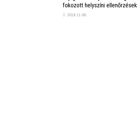
fokozott helyszíni ellenőrzése
2018.11.06.