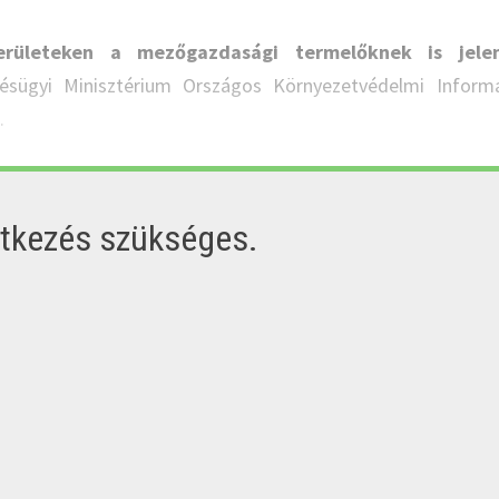
erületeken a mezőgazdasági termelőknek is jelen
ésügyi Minisztérium Országos Környezetvédelmi Inform
.
ntkezés szükséges.