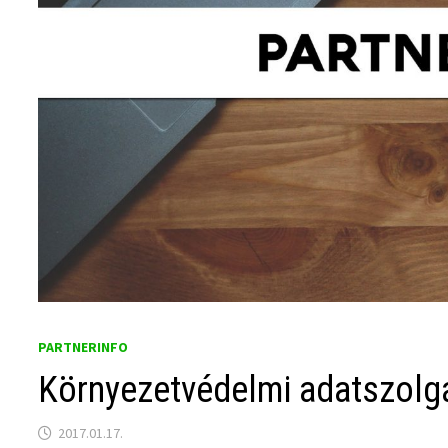
PARTNERINFO
Környezetvédelmi adatszolg
2017.01.17.