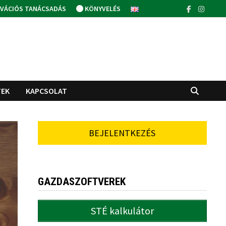
VÁCIÓS TANÁCSADÁS
KÖNYVELÉS
TEK
KAPCSOLAT
BEJELENTKEZÉS
GAZDASZOFTVEREK
STÉ kalkulátor