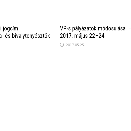
i jogcím
VP-s pályázatok módosulásai 
- és bivalytenyésztők
2017. május 22–24.
2017.05.25.