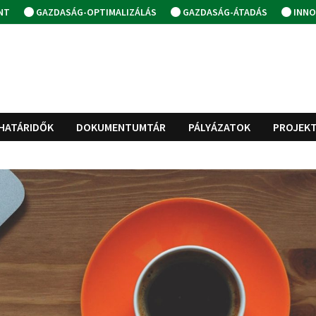
NT
GAZDASÁG-OPTIMALIZÁLÁS
GAZDASÁG-ÁTADÁS
INNO
HATÁRIDŐK
DOKUMENTUMTÁR
PÁLYÁZATOK
PROJEK