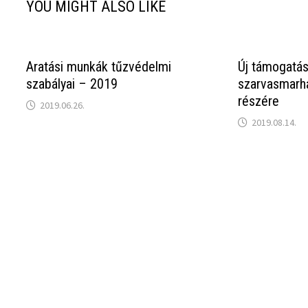
YOU MIGHT ALSO LIKE
Aratási munkák tűzvédelmi
Új támogatás
szabályai – 2019
szarvasmarha
részére
2019.06.26.
2019.08.14.