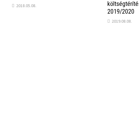
költségtérít
2018.05.08.
2019/2020
2019.08.08.