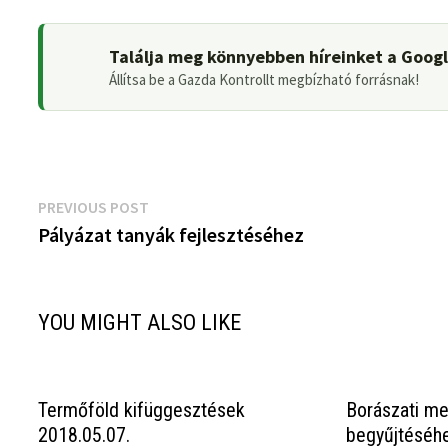
Találja meg könnyebben híreinket a Goog
Állítsa be a Gazda Kontrollt megbízható forrásnak!
Bejegyzés
Previous
PREVIOUS POST
post:
Pályázat tanyák fejlesztéséhez
navigáció
YOU MIGHT ALSO LIKE
Termőföld kifüggesztések
Borászati m
2018.05.07.
begyűjtéséh