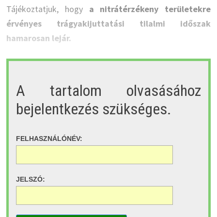
Tájékoztatjuk, hogy
a nitrátérzékeny területekre
érvényes trágyakijuttatási tilalmi időszak
hamarosan lejár.
A tartalom olvasásához
bejelentkezés szükséges.
FELHASZNÁLÓNÉV:
JELSZÓ: