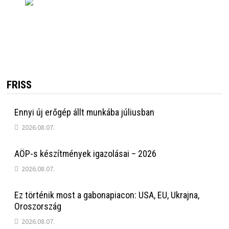
FRISS
Ennyi új erőgép állt munkába júliusban
2026.08.07.
AÖP-s készítmények igazolásai – 2026
2026.08.07.
Ez történik most a gabonapiacon: USA, EU, Ukrajna,
Oroszország
2026.08.07.