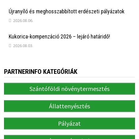
Újranyíló és meghosszabbított erdészeti pályázatok
2026.08.06.
Kukorica-kompenzáció 2026 – lejáró határidő!
2026.08.03.
PARTNERINFO KATEGÓRIÁK
Szántóföldi növénytermesztés
Állattenyésztés
Pályázat