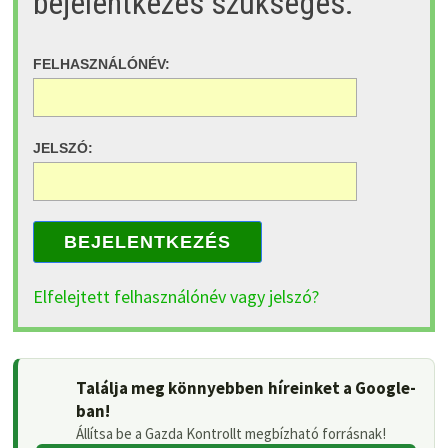
bejelentkezés szükséges.
FELHASZNÁLÓNÉV:
JELSZÓ:
BEJELENTKEZÉS
Elfelejtett felhasználónév vagy jelszó?
Találja meg könnyebben híreinket a Google-
ban!
Állítsa be a Gazda Kontrollt megbízható forrásnak!