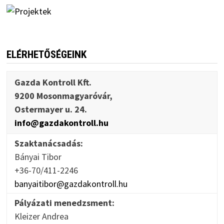
ELÉRHETŐSÉGEINK
Gazda Kontroll Kft.
9200 Mosonmagyaróvár,
Ostermayer u. 24.
info@gazdakontroll.hu
Szaktanácsadás:
Bányai Tibor
+36-70/411-2246
banyaitibor@gazdakontroll.hu
Pályázati menedzsment:
Kleizer Andrea