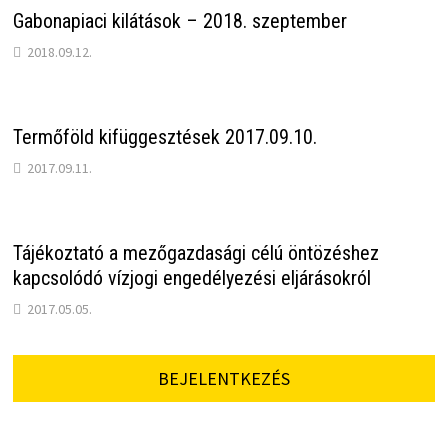
Gabonapiaci kilátások – 2018. szeptember
2018.09.12.
Termőföld kifüggesztések 2017.09.10.
2017.09.11.
Tájékoztató a mezőgazdasági célú öntözéshez
kapcsolódó vízjogi engedélyezési eljárásokról
2017.05.05.
BEJELENTKEZÉS