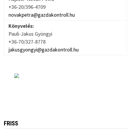
+36-20/396-4709
novakpetra@gazdakontroll.hu
Könyvelés:
Pauli-Jakus Gyöngyi
+36-70/327-8778
jakusgyongyi@gazdakontroll.hu
FRISS