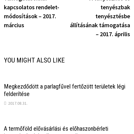
navigáció
kapcsolatos rendelet-
tenyészbak
módosítások – 2017.
tenyésztésbe
március
állításának támogatása
– 2017. április
YOU MIGHT ALSO LIKE
Megkezdődött a parlagfűvel fertőzött területek légi
felderítése
2017.08.31.
A termőföld elővásárlási és előhaszonbérleti