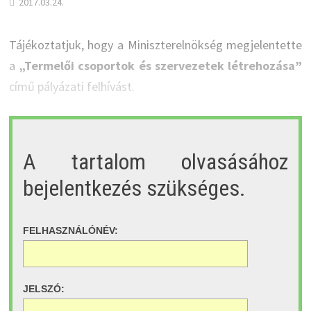
2017.03.24.
Tájékoztatjuk, hogy a Miniszterelnökség megjelentette
a
„Termelői csoportok és szervezetek létrehozása”
című pályázati felhívást.
A tartalom olvasásához
bejelentkezés szükséges.
FELHASZNÁLÓNÉV:
JELSZÓ: