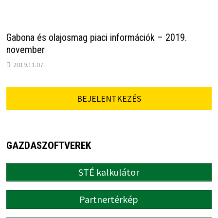
Gabona és olajosmag piaci információk – 2019.
november
2019.11.07.
BEJELENTKEZÉS
GAZDASZOFTVEREK
STÉ kalkulátor
Partnertérkép