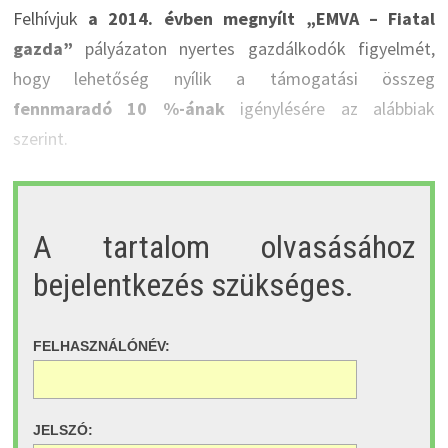
Felhívjuk
a 2014. évben megnyílt „EMVA – Fiatal
gazda”
pályázaton nyertes gazdálkodók figyelmét,
hogy lehetőség nyílik a támogatási összeg
fennmaradó 10 %-ának
igénylésére az alábbiak
szerint.
A tartalom olvasásához
bejelentkezés szükséges.
FELHASZNÁLÓNÉV:
JELSZÓ: