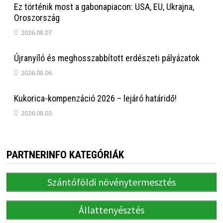
Ez történik most a gabonapiacon: USA, EU, Ukrajna,
Oroszország
2026.08.07.
Újranyíló és meghosszabbított erdészeti pályázatok
2026.08.06.
Kukorica-kompenzáció 2026 – lejáró határidő!
2026.08.03.
PARTNERINFO KATEGÓRIÁK
Szántóföldi növénytermesztés
Állattenyésztés