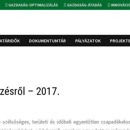
GAZDASÁG-OPTIMALIZÁLÁS
GAZDASÁG-ÁTADÁS
INNOVÁCI
ATÁRIDŐK
DOKUMENTUMTÁR
PÁLYÁZATOK
PROJEKT
özésről – 2017.
szélsőséges, területi és időbeli egyenlőtlen csapadékelos