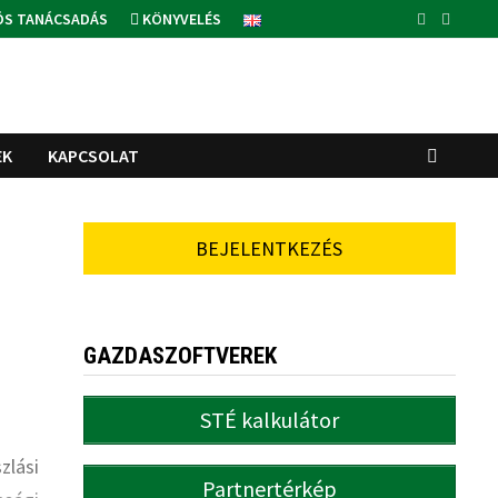
ÓS TANÁCSADÁS
KÖNYVELÉS
EK
KAPCSOLAT
BEJELENTKEZÉS
GAZDASZOFTVEREK
STÉ kalkulátor
zlási
Partnertérkép