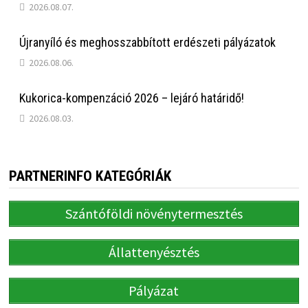
2026.08.07.
Újranyíló és meghosszabbított erdészeti pályázatok
2026.08.06.
Kukorica-kompenzáció 2026 – lejáró határidő!
2026.08.03.
PARTNERINFO KATEGÓRIÁK
Szántóföldi növénytermesztés
Állattenyésztés
Pályázat