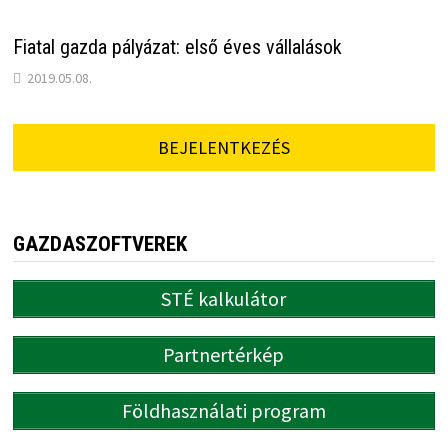
Fiatal gazda pályázat: első éves vállalások
2019.05.08.
BEJELENTKEZÉS
GAZDASZOFTVEREK
STÉ kalkulátor
Partnertérkép
Földhasználati program