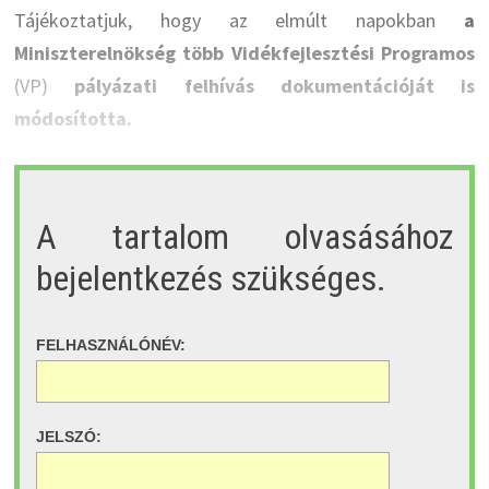
Tájékoztatjuk, hogy az elmúlt napokban
a
Miniszterelnökség több Vidékfejlesztési Programos
(VP)
pályázati felhívás dokumentációját is
módosította.
A tartalom olvasásához
bejelentkezés szükséges.
FELHASZNÁLÓNÉV:
JELSZÓ: