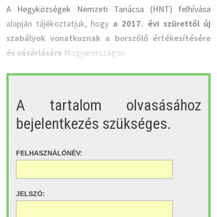
A Hegyközségek Nemzeti Tanácsa (HNT) felhívása
alapján tájékoztatjuk, hogy
a 2017. évi szürettől új
szabályok vonatkoznak a borszőlő értékesítésére
és vásárlására
Magyarországon.
A tartalom olvasásához
bejelentkezés szükséges.
FELHASZNÁLÓNÉV:
JELSZÓ: