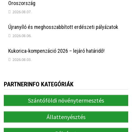
Oroszország
2026.08.07.
Újranyíló és meghosszabbított erdészeti pályázatok
2026.08.06.
Kukorica-kompenzáció 2026 – lejáró határidő!
2026.08.03.
PARTNERINFO KATEGÓRIÁK
Szántóföldi növénytermesztés
Állattenyésztés