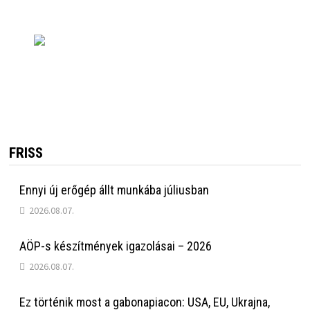
FRISS
Ennyi új erőgép állt munkába júliusban
2026.08.07.
AÖP-s készítmények igazolásai – 2026
2026.08.07.
Ez történik most a gabonapiacon: USA, EU, Ukrajna,