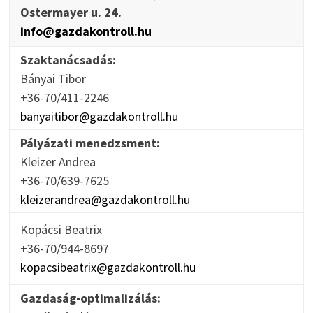
Ostermayer u. 24.
info@gazdakontroll.hu
Szaktanácsadás:
Bányai Tibor
+36-70/411-2246
banyaitibor@gazdakontroll.hu
Pályázati menedzsment:
Kleizer Andrea
+36-70/639-7625
kleizerandrea@gazdakontroll.hu
Kopácsi Beatrix
+36-70/944-8697
kopacsibeatrix@gazdakontroll.hu
Gazdaság-optimalizálás: