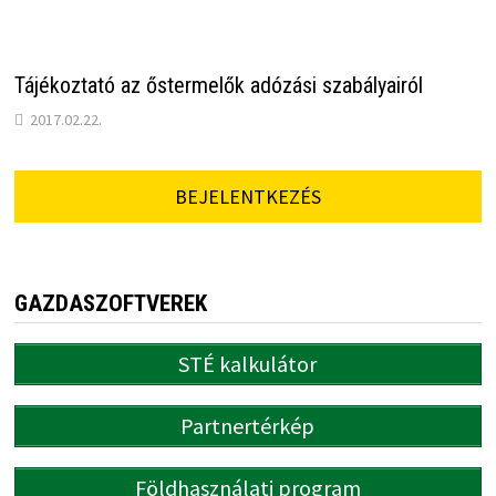
Tájékoztató az őstermelők adózási szabályairól
2017.02.22.
BEJELENTKEZÉS
GAZDASZOFTVEREK
STÉ kalkulátor
Partnertérkép
Földhasználati program