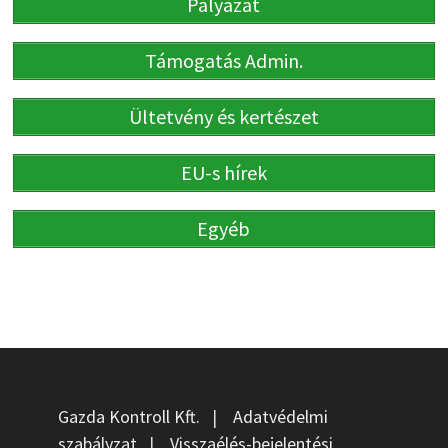
Pályázat
Támogatás Admin.
Ültetvény és kertészet
EU-s hírek
Egyéb
Gazda Kontroll Kft.
|
Adatvédelmi
szabályzat
|
Visszaélés-bejelentési