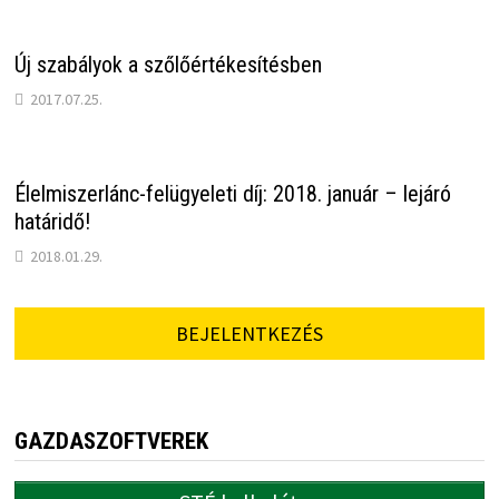
Új szabályok a szőlőértékesítésben
2017.07.25.
Élelmiszerlánc-felügyeleti díj: 2018. január – lejáró
határidő!
2018.01.29.
BEJELENTKEZÉS
GAZDASZOFTVEREK