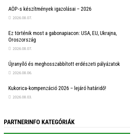
AÖP-s készítmények igazolásai – 2026
2026.08.07.
Ez történik most a gabonapiacon: USA, EU, Ukrajna,
Oroszország
2026.08.07.
Újranyíló és meghosszabbított erdészeti pályázatok
2026.08.06.
Kukorica-kompenzáció 2026 – lejáró határidő!
2026.08.03.
PARTNERINFO KATEGÓRIÁK