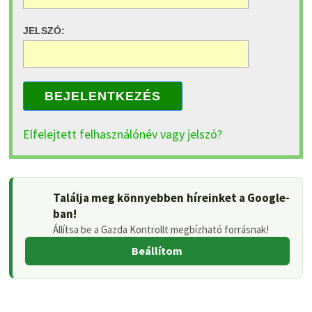
JELSZÓ:
BEJELENTKEZÉS
Elfelejtett felhasználónév vagy jelszó?
Találja meg könnyebben híreinket a Google-
ban!
Állítsa be a Gazda Kontrollt megbízható forrásnak!
Beállítom