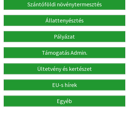
Szántóföldi növénytermesztés
Állattenyésztés
Pályázat
Támogatás Admin.
Ültetvény és kertészet
EU-s hírek
Egyéb