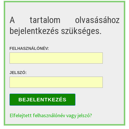
A tartalom olvasásához
bejelentkezés szükséges.
FELHASZNÁLÓNÉV:
JELSZÓ:
BEJELENTKEZÉS
Elfelejtett felhasználónév vagy jelszó?