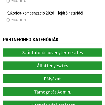
2026.08.06.
Kukorica-kompenzáció 2026 – lejáró határidő!
2026.08.03.
PARTNERINFO KATEGÓRIÁK
Szántóföldi növénytermesztés
Állattenyésztés
Pályázat
Támogatás Admin.
Ültetvény és kertészet