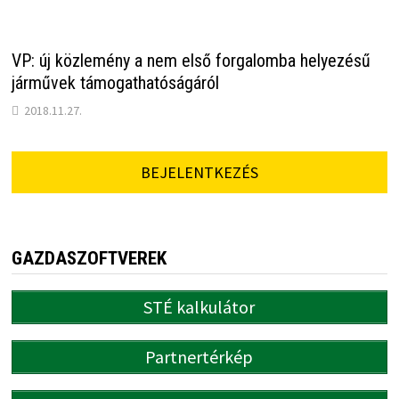
VP: új közlemény a nem első forgalomba helyezésű
járművek támogathatóságáról
2018.11.27.
BEJELENTKEZÉS
GAZDASZOFTVEREK
STÉ kalkulátor
Partnertérkép