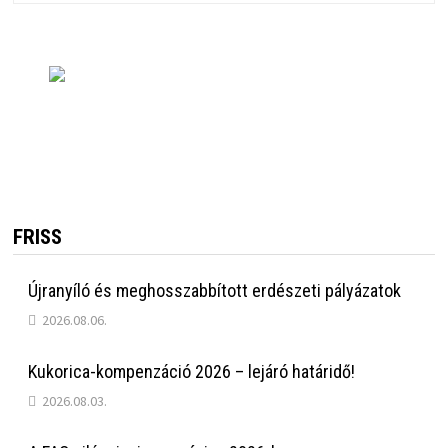
FRISS
Újranyíló és meghosszabbított erdészeti pályázatok
2026.08.06.
Kukorica-kompenzáció 2026 – lejáró határidő!
2026.08.03.