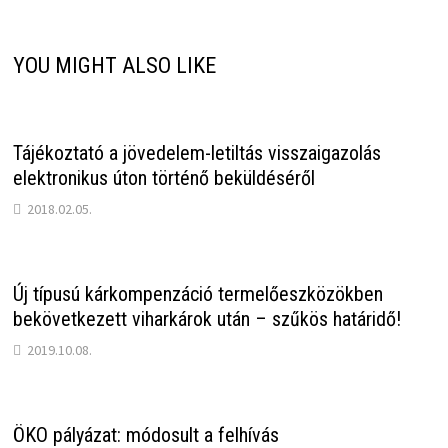
YOU MIGHT ALSO LIKE
Tájékoztató a jövedelem-letiltás visszaigazolás
elektronikus úton történő beküldéséről
2018.02.05.
Új típusú kárkompenzáció termelőeszközökben
bekövetkezett viharkárok után – szűkös határidő!
2019.10.08.
ÖKO pályázat: módosult a felhívás