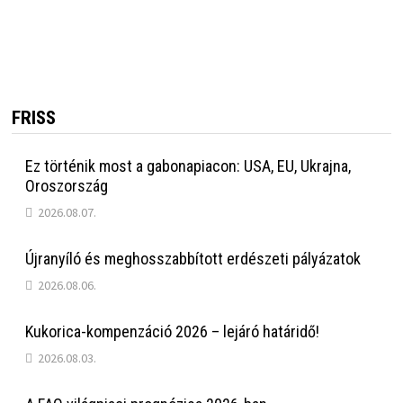
FRISS
Ez történik most a gabonapiacon: USA, EU, Ukrajna,
Oroszország
2026.08.07.
Újranyíló és meghosszabbított erdészeti pályázatok
2026.08.06.
Kukorica-kompenzáció 2026 – lejáró határidő!
2026.08.03.