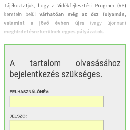
Tájékoztatjuk, hogy a Vidékfejlesztési Program (VP)
keretein belül
várhatóan még az ősz folyamán,
valamint a jövő évben újra
(vagy újonnan)
meghirdetésre kerülnek egyes pályázatok.
A tartalom olvasásához
bejelentkezés szükséges.
FELHASZNÁLÓNÉV:
JELSZÓ: