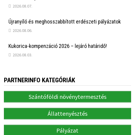
2026.08.07.
Újranyíló és meghosszabbított erdészeti pályázatok
2026.08.06.
Kukorica-kompenzáció 2026 – lejáró határidő!
2026.08.03.
PARTNERINFO KATEGÓRIÁK
Szántóföldi növénytermesztés
Állattenyésztés
Pályázat