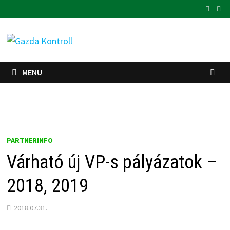
Skip
to
content
MENU
PARTNERINFO
Várható új VP-s pályázatok –
2018, 2019
2018.07.31.