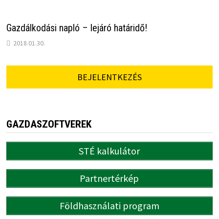
Gazdálkodási napló – lejáró határidő!
2018.01.30.
BEJELENTKEZÉS
GAZDASZOFTVEREK
STÉ kalkulátor
Partnertérkép
Földhasználati program