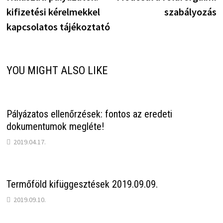
navigáció
kifizetési kérelmekkel
szabályozás
kapcsolatos tájékoztató
YOU MIGHT ALSO LIKE
Pályázatos ellenőrzések: fontos az eredeti
dokumentumok megléte!
2019.04.17.
Termőföld kifüggesztések 2019.09.09.
2019.09.10.