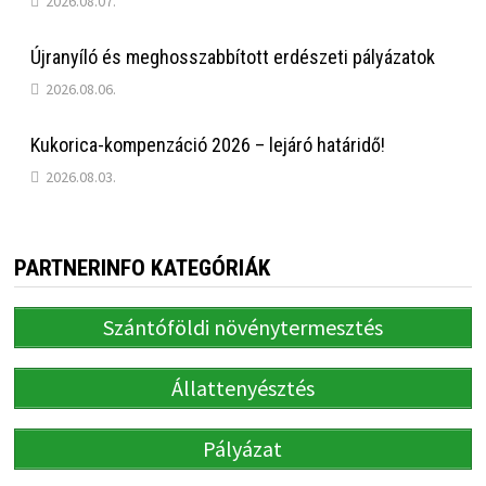
2026.08.07.
Újranyíló és meghosszabbított erdészeti pályázatok
2026.08.06.
Kukorica-kompenzáció 2026 – lejáró határidő!
2026.08.03.
PARTNERINFO KATEGÓRIÁK
Szántóföldi növénytermesztés
Állattenyésztés
Pályázat