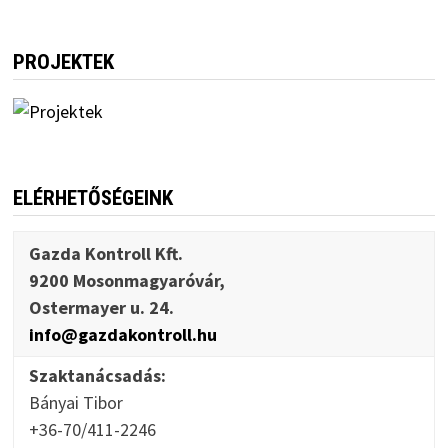
PROJEKTEK
ELÉRHETŐSÉGEINK
Gazda Kontroll Kft.
9200 Mosonmagyaróvár,
Ostermayer u. 24.
info@gazdakontroll.hu
Szaktanácsadás:
Bányai Tibor
+36-70/411-2246