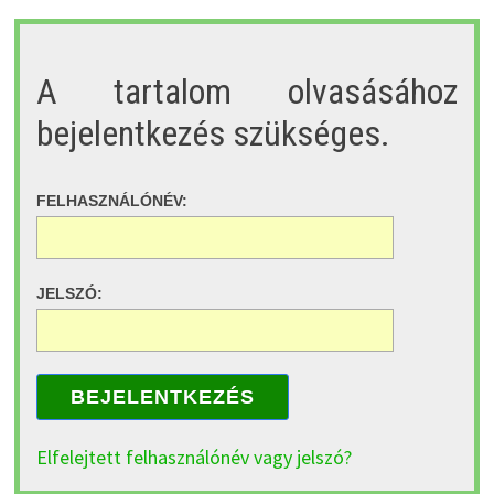
A tartalom olvasásához
bejelentkezés szükséges.
FELHASZNÁLÓNÉV:
JELSZÓ:
BEJELENTKEZÉS
Elfelejtett felhasználónév vagy jelszó?