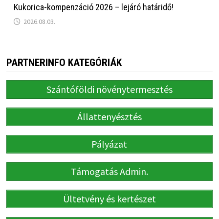
Kukorica-kompenzáció 2026 – lejáró határidő!
2026.08.03.
PARTNERINFO KATEGÓRIÁK
Szántóföldi növénytermesztés
Állattenyésztés
Pályázat
Támogatás Admin.
Ültetvény és kertészet