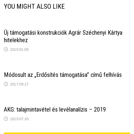
YOU MIGHT ALSO LIKE
Új támogatási konstrukciók Agrár Széchenyi Kártya
hitelekhez
2019.01.09.
Módosult az „Erdősítés támogatása” című felhívás
2017.09.27.
AKG: talajmintavétel és levélanalízis – 2019
2019.07.30.