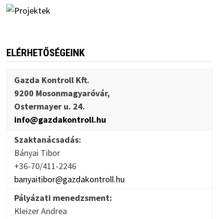
ELÉRHETŐSÉGEINK
Gazda Kontroll Kft.
9200 Mosonmagyaróvár,
Ostermayer u. 24.
info@gazdakontroll.hu
Szaktanácsadás:
Bányai Tibor
+36-70/411-2246
banyaitibor@gazdakontroll.hu
Pályázati menedzsment:
Kleizer Andrea