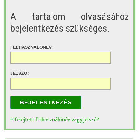
A tartalom olvasásához
bejelentkezés szükséges.
FELHASZNÁLÓNÉV:
JELSZÓ:
BEJELENTKEZÉS
Elfelejtett felhasználónév vagy jelszó?