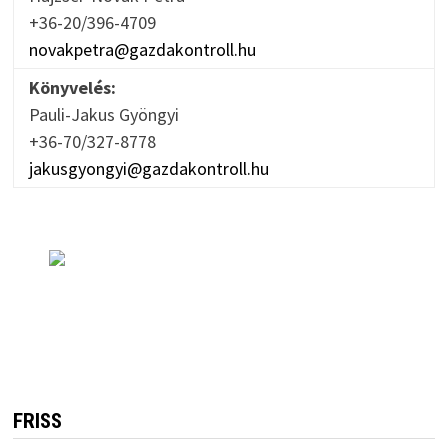
+36-20/396-4709
novakpetra@gazdakontroll.hu
Könyvelés:
Pauli-Jakus Gyöngyi
+36-70/327-8778
jakusgyongyi@gazdakontroll.hu
FRISS