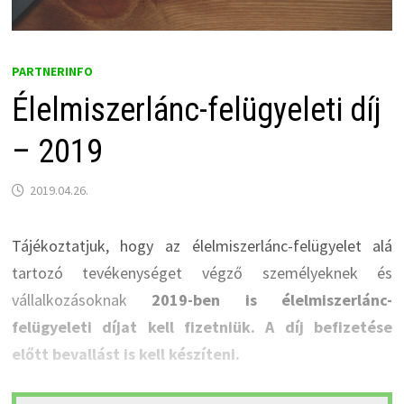
PARTNERINFO
Élelmiszerlánc-felügyeleti díj
– 2019
2019.04.26.
Tájékoztatjuk, hogy az élelmiszerlánc-felügyelet alá
tartozó tevékenységet végző személyeknek és
vállalkozásoknak
2019-ben is élelmiszerlánc-
felügyeleti díjat kell fizetniük. A díj befizetése
előtt bevallást is kell készíteni.