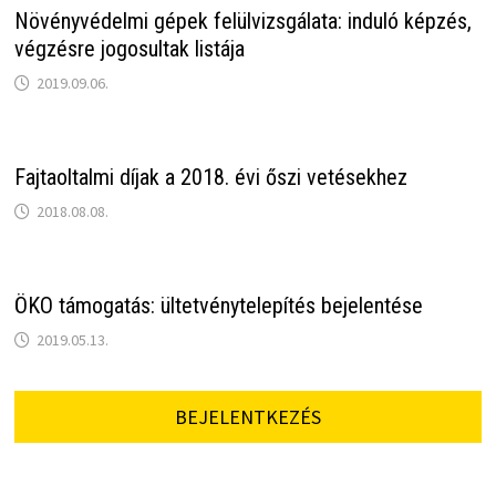
Növényvédelmi gépek felülvizsgálata: induló képzés,
végzésre jogosultak listája
2019.09.06.
Fajtaoltalmi díjak a 2018. évi őszi vetésekhez
2018.08.08.
ÖKO támogatás: ültetvénytelepítés bejelentése
2019.05.13.
BEJELENTKEZÉS