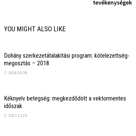
tevékenységek
YOU MIGHT ALSO LIKE
Dohány szerkezetátalakítási program: kötelezettség-
megosztás – 2018
2018.03.28.
Kéknyelv betegség: megkezdődött a vektormentes
időszak
2017.12.15.