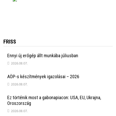
FRISS
Ennyi új erőgép állt munkába júliusban
2026.08.07.
AÖP-s készítmények igazolásai – 2026
2026.08.07.
Ez történik most a gabonapiacon: USA, EU, Ukrajna,
Oroszország
2026.08.07.