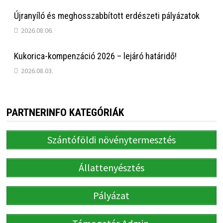
Újranyíló és meghosszabbított erdészeti pályázatok
2026.08.06.
Kukorica-kompenzáció 2026 – lejáró határidő!
2026.08.03.
PARTNERINFO KATEGÓRIÁK
Szántóföldi növénytermesztés
Állattenyésztés
Pályázat