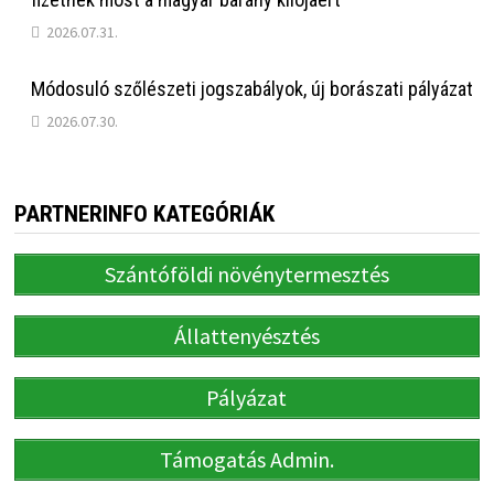
2026.07.31.
Módosuló szőlészeti jogszabályok, új borászati pályázat
2026.07.30.
PARTNERINFO KATEGÓRIÁK
Szántóföldi növénytermesztés
Állattenyésztés
Pályázat
Támogatás Admin.