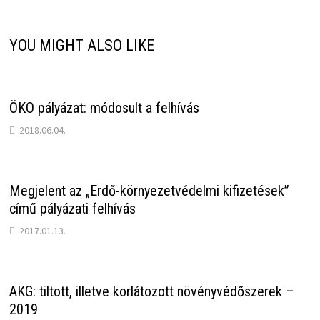
YOU MIGHT ALSO LIKE
ÖKO pályázat: módosult a felhívás
2018.06.04.
Megjelent az „Erdő-környezetvédelmi kifizetések”
című pályázati felhívás
2017.01.13.
AKG: tiltott, illetve korlátozott növényvédőszerek –
2019