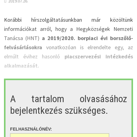
2019.07.26.
Korábbi hírszolgáltatásunkban már közöltünk
információkat arról, hogy a Hegyközségek Nemzeti
Tanácsa (HNT)
a 2019/2020. borpiaci évi borszőlő-
felvásárlásokra
vonatkozóan is elrendelte egy, az
elmúlt évihez hasonló
piacszervezési intézkedés
alkalmazását.
A tartalom olvasásához
bejelentkezés szükséges.
FELHASZNÁLÓNÉV: