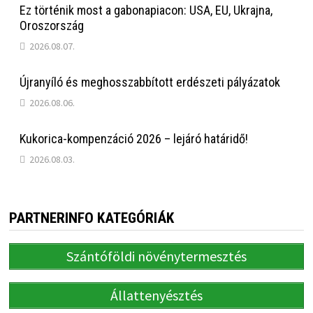
Ez történik most a gabonapiacon: USA, EU, Ukrajna,
Oroszország
2026.08.07.
Újranyíló és meghosszabbított erdészeti pályázatok
2026.08.06.
Kukorica-kompenzáció 2026 – lejáró határidő!
2026.08.03.
PARTNERINFO KATEGÓRIÁK
Szántóföldi növénytermesztés
Állattenyésztés