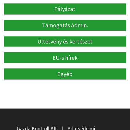
Pályázat
Támogatás Admin.
Ültetvény és kertészet
EU-s hírek
Egyéb
Gazda Kontroll Kft.
|
Adatvédelmi