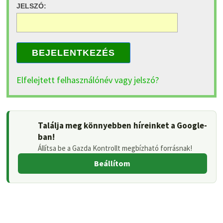
JELSZÓ:
BEJELENTKEZÉS
Elfelejtett felhasználónév vagy jelszó?
Találja meg könnyebben híreinket a Google-
ban!
Állítsa be a Gazda Kontrollt megbízható forrásnak!
Beállítom