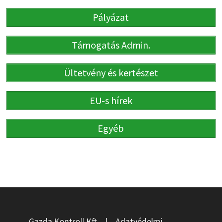
Pályázat
Támogatás Admin.
Ültetvény és kertészet
EU-s hírek
Egyéb
Gazda Kontroll Kft.
|
Adatvédelmi