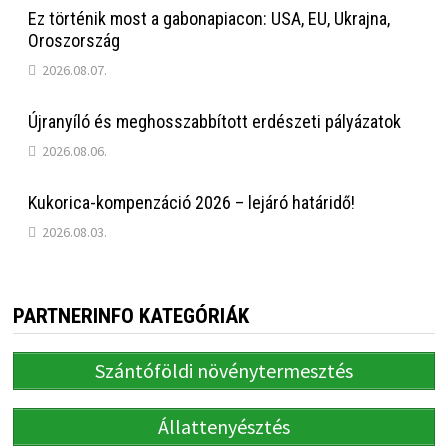
Ez történik most a gabonapiacon: USA, EU, Ukrajna,
Oroszország
2026.08.07.
Újranyíló és meghosszabbított erdészeti pályázatok
2026.08.06.
Kukorica-kompenzáció 2026 – lejáró határidő!
2026.08.03.
PARTNERINFO KATEGÓRIÁK
Szántóföldi növénytermesztés
Állattenyésztés