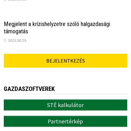
Megjelent a krízishelyzetre szóló halgazdasági
támogatás
2023.06.29.
BEJELENTKEZÉS
GAZDASZOFTVEREK
STÉ kalkulátor
Partnertérkép