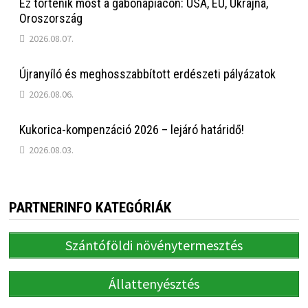
Ez történik most a gabonapiacon: USA, EU, Ukrajna,
Oroszország
2026.08.07.
Újranyíló és meghosszabbított erdészeti pályázatok
2026.08.06.
Kukorica-kompenzáció 2026 – lejáró határidő!
2026.08.03.
PARTNERINFO KATEGÓRIÁK
Szántóföldi növénytermesztés
Állattenyésztés