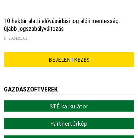
10 hektár alatti elővásárlási jog alóli mentesség:
újabb jogszabályváltozás
2024.01.02.
BEJELENTKEZÉS
GAZDASZOFTVEREK
STÉ kalkulátor
Partnertérkép