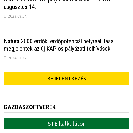
augusztus 14.
2023.08.14.
Natura 2000 erdők, erdőpotenciál helyreállítása:
megjelentek az új KAP-os pályázati felhívások
2024.03.22.
BEJELENTKEZÉS
GAZDASZOFTVEREK
STÉ kalkulátor