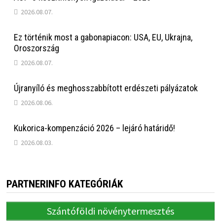
2026.08.07.
Ez történik most a gabonapiacon: USA, EU, Ukrajna,
Oroszország
2026.08.07.
Újranyíló és meghosszabbított erdészeti pályázatok
2026.08.06.
Kukorica-kompenzáció 2026 – lejáró határidő!
2026.08.03.
PARTNERINFO KATEGÓRIÁK
Szántóföldi növénytermesztés