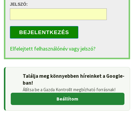
JELSZÓ:
BEJELENTKEZÉS
Elfelejtett felhasználónév vagy jelszó?
Találja meg könnyebben híreinket a Google-
ban!
Állítsa be a Gazda Kontrollt megbízható forrásnak!
Beállítom