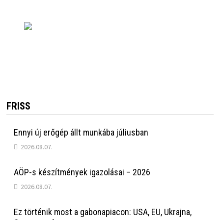
FRISS
Ennyi új erőgép állt munkába júliusban
2026.08.07.
AÖP-s készítmények igazolásai – 2026
2026.08.07.
Ez történik most a gabonapiacon: USA, EU, Ukrajna,