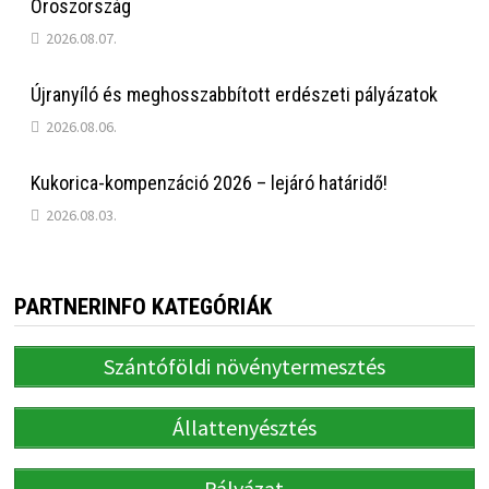
Oroszország
2026.08.07.
Újranyíló és meghosszabbított erdészeti pályázatok
2026.08.06.
Kukorica-kompenzáció 2026 – lejáró határidő!
2026.08.03.
PARTNERINFO KATEGÓRIÁK
Szántóföldi növénytermesztés
Állattenyésztés
Pályázat