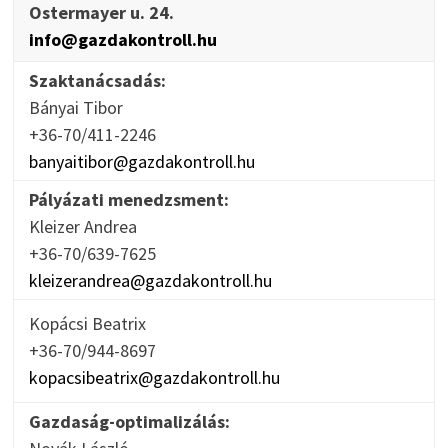
Ostermayer u. 24.
info@gazdakontroll.hu
Szaktanácsadás:
Bányai Tibor
+36-70/411-2246
banyaitibor@gazdakontroll.hu
Pályázati menedzsment:
Kleizer Andrea
+36-70/639-7625
kleizerandrea@gazdakontroll.hu
Kopácsi Beatrix
+36-70/944-8697
kopacsibeatrix@gazdakontroll.hu
Gazdaság-optimalizálás: