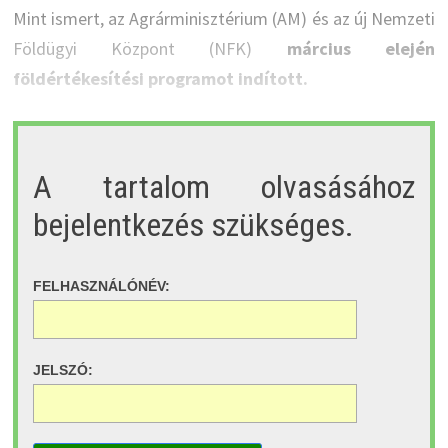
Mint ismert, az Agrárminisztérium (AM) és az új Nemzeti
Földügyi Központ (NFK)
március elején
földértékesítési programot indított.
A tartalom olvasásához
bejelentkezés szükséges.
FELHASZNÁLÓNÉV:
JELSZÓ: