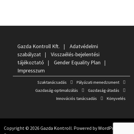
Gazda Kontroll Kft.
|
Adatvédelmi
szabályzat
|
Visszaélés-bejelentési
tájékoztató
|
Gender Equality Plan
|
Impresszum
Szaktanácsadás
Pályázati menedzsment
Gazdaság-optimalizálás
Gazdaság-átadás
Innovációs tanácsadás
Könyvelés
Copyright © 2026
Gazda Kontroll
. Powered by
WordPress
and