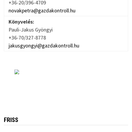
+36-20/396-4709
novakpetra@gazdakontroll.hu
Könyvelés:
Pauli-Jakus Gyöngyi
+36-70/327-8778
jakusgyongyi@gazdakontroll.hu
FRISS