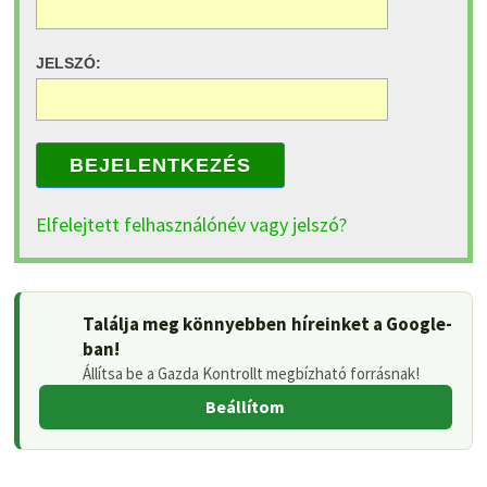
JELSZÓ:
BEJELENTKEZÉS
Elfelejtett felhasználónév vagy jelszó?
Találja meg könnyebben híreinket a Google-
ban!
Állítsa be a Gazda Kontrollt megbízható forrásnak!
Beállítom