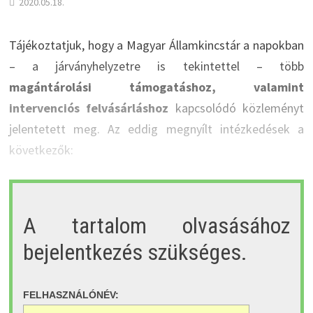
2020.05.18.
Tájékoztatjuk, hogy a Magyar Államkincstár a napokban
– a járványhelyzetre is tekintettel – több
magántárolási támogatáshoz, valamint
intervenciós felvásárláshoz
kapcsolódó közleményt
jelentetett meg. Az eddig megnyílt intézkedések a
következők:
A tartalom olvasásához
bejelentkezés szükséges.
FELHASZNÁLÓNÉV: