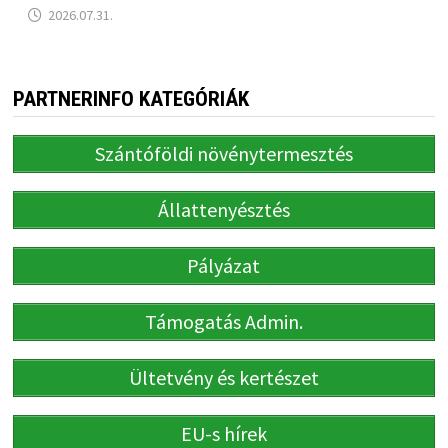
2026.07.31.
PARTNERINFO KATEGÓRIÁK
Szántóföldi növénytermesztés
Állattenyésztés
Pályázat
Támogatás Admin.
Ültetvény és kertészet
EU-s hírek