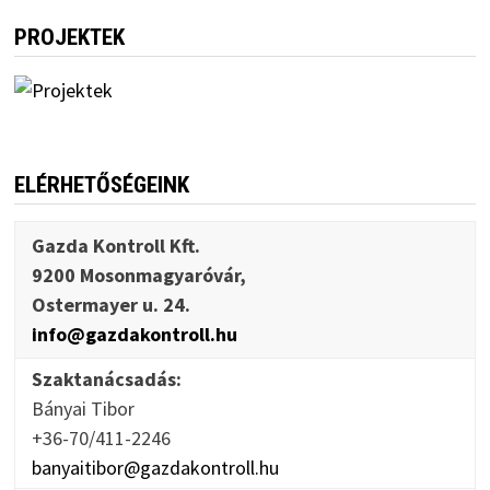
PROJEKTEK
ELÉRHETŐSÉGEINK
Gazda Kontroll Kft.
9200 Mosonmagyaróvár,
Ostermayer u. 24.
info@gazdakontroll.hu
Szaktanácsadás:
Bányai Tibor
+36-70/411-2246
banyaitibor@gazdakontroll.hu