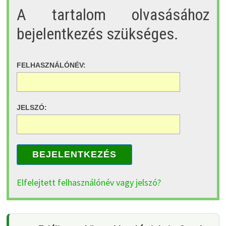
A tartalom olvasásához
bejelentkezés szükséges.
FELHASZNÁLÓNÉV:
JELSZÓ:
BEJELENTKEZÉS
Elfelejtett felhasználónév vagy jelszó?