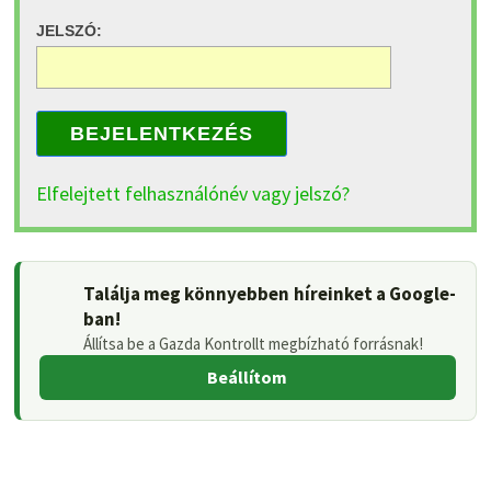
JELSZÓ:
BEJELENTKEZÉS
Elfelejtett felhasználónév vagy jelszó?
Találja meg könnyebben híreinket a Google-
ban!
Állítsa be a Gazda Kontrollt megbízható forrásnak!
Beállítom