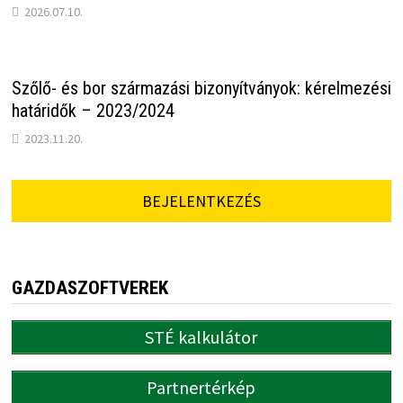
2026.07.10.
Szőlő- és bor származási bizonyítványok: kérelmezési
határidők – 2023/2024
2023.11.20.
BEJELENTKEZÉS
GAZDASZOFTVEREK
STÉ kalkulátor
Partnertérkép