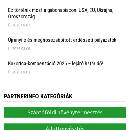
Ez történik most a gabonapiacon: USA, EU, Ukrajna,
Oroszország
2026.08.07.
Újranyíló és meghosszabbított erdészeti pályázatok
2026.08.06.
Kukorica-kompenzáció 2026 – lejáró határidő!
2026.08.03.
PARTNERINFO KATEGÓRIÁK
Szántóföldi növénytermesztés
Állattenyésztés