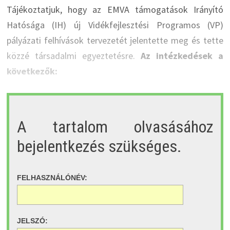
Tájékoztatjuk, hogy az EMVA támogatások Irányító
Hatósága (IH) új Vidékfejlesztési Programos (VP)
pályázati felhívások tervezetét jelentette meg és tette
közzé társadalmi egyeztetésre.
Az intézkedések a
következők:
A tartalom olvasásához
bejelentkezés szükséges.
FELHASZNÁLÓNÉV:
JELSZÓ: