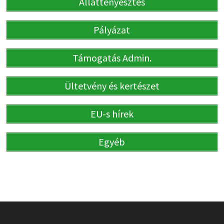
Állattenyésztés
Pályázat
Támogatás Admin.
Ültetvény és kertészet
EU-s hírek
Egyéb