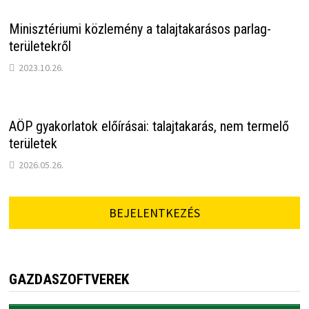
Minisztériumi közlemény a talajtakarásos parlag-
területekről
2023.10.26.
AÖP gyakorlatok előírásai: talajtakarás, nem termelő
területek
2026.05.26.
BEJELENTKEZÉS
GAZDASZOFTVEREK