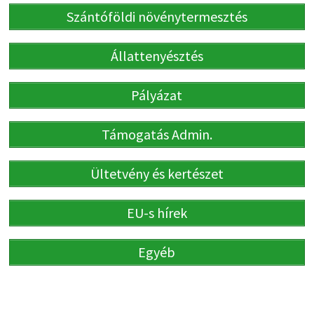
Szántóföldi növénytermesztés
Állattenyésztés
Pályázat
Támogatás Admin.
Ültetvény és kertészet
EU-s hírek
Egyéb