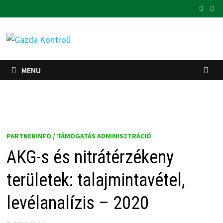
Skip
to
content
MENU
PARTNERINFO / TÁMOGATÁS ADMINISZTRÁCIÓ
AKG-s és nitrátérzékeny
területek: talajmintavétel,
levélanalízis – 2020