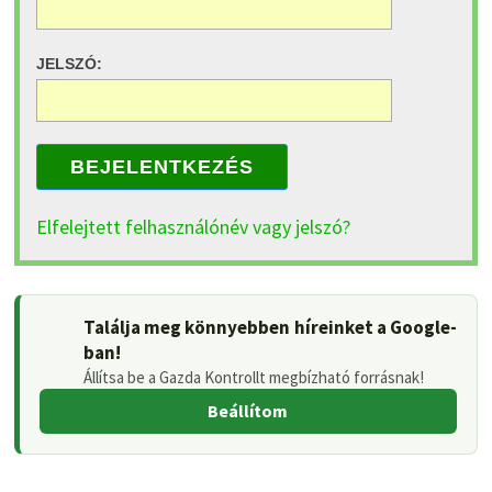
JELSZÓ:
BEJELENTKEZÉS
Elfelejtett felhasználónév vagy jelszó?
Találja meg könnyebben híreinket a Google-
ban!
Állítsa be a Gazda Kontrollt megbízható forrásnak!
Beállítom