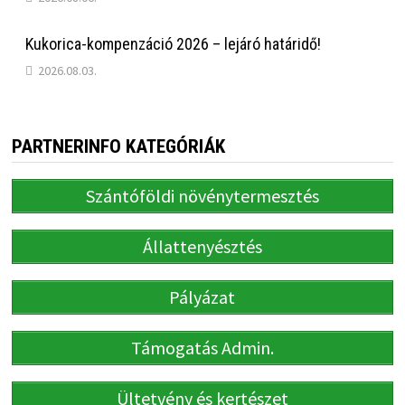
Kukorica-kompenzáció 2026 – lejáró határidő!
2026.08.03.
PARTNERINFO KATEGÓRIÁK
Szántóföldi növénytermesztés
Állattenyésztés
Pályázat
Támogatás Admin.
Ültetvény és kertészet