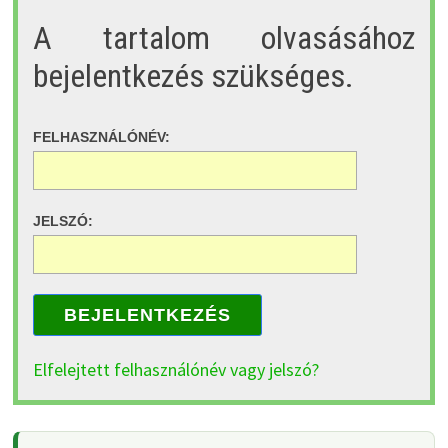
A tartalom olvasásához
bejelentkezés szükséges.
FELHASZNÁLÓNÉV:
JELSZÓ:
BEJELENTKEZÉS
Elfelejtett felhasználónév vagy jelszó?