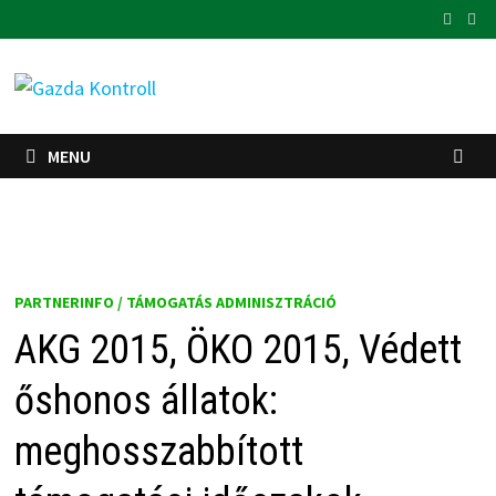
Skip
to
content
MENU
PARTNERINFO / TÁMOGATÁS ADMINISZTRÁCIÓ
AKG 2015, ÖKO 2015, Védett
őshonos állatok:
meghosszabbított