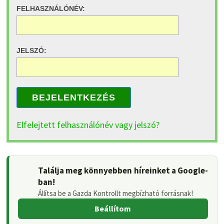
FELHASZNÁLÓNÉV:
JELSZÓ:
BEJELENTKEZÉS
Elfelejtett felhasználónév vagy jelszó?
Találja meg könnyebben híreinket a Google-
ban!
Állítsa be a Gazda Kontrollt megbízható forrásnak!
Beállítom