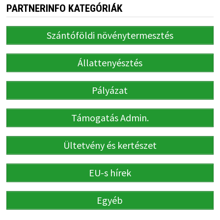
PARTNERINFO KATEGÓRIÁK
Szántóföldi növénytermesztés
Állattenyésztés
Pályázat
Támogatás Admin.
Ültetvény és kertészet
EU-s hírek
Egyéb