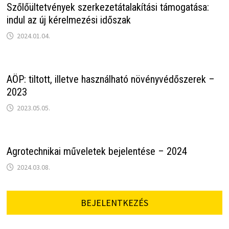
Szőlőültetvények szerkezetátalakítási támogatása:
indul az új kérelmezési időszak
2024.01.04.
AÖP: tiltott, illetve használható növényvédőszerek –
2023
2023.05.05.
Agrotechnikai műveletek bejelentése – 2024
2024.03.08.
BEJELENTKEZÉS