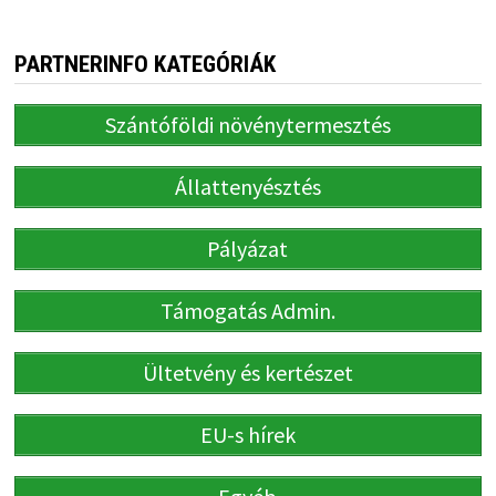
PARTNERINFO KATEGÓRIÁK
Szántóföldi növénytermesztés
Állattenyésztés
Pályázat
Támogatás Admin.
Ültetvény és kertészet
EU-s hírek