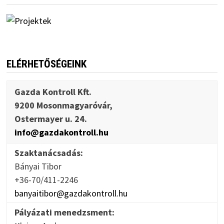
ELÉRHETŐSÉGEINK
Gazda Kontroll Kft.
9200 Mosonmagyaróvár,
Ostermayer u. 24.
info@gazdakontroll.hu
Szaktanácsadás:
Bányai Tibor
+36-70/411-2246
banyaitibor@gazdakontroll.hu
Pályázati menedzsment: