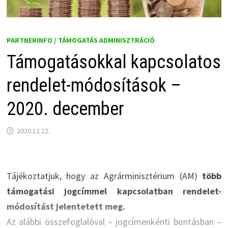
PARTNERINFO / TÁMOGATÁS ADMINISZTRÁCIÓ
Támogatásokkal kapcsolatos
rendelet-módosítások –
2020. december
2020.12.22.
Tájékoztatjuk, hogy az Agrárminisztérium (AM)
több
támogatási jogcímmel kapcsolatban rendelet-
módosítást jelentetett meg.
Az alábbi összefoglalóval – jogcímenkénti bontásban –