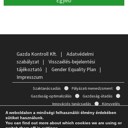
Egyéb
Gazda Kontroll Kft.
|
Adatvédelmi
szabályzat
|
Visszaélés-bejelentési
tájékoztató
|
Gender Equality Plan
|
Impresszum
Szaktanácsadás
Pályázati menedzsment
Gazdaság-optimalizálás
Gazdaság-átadás
Innovációs tanácsadás
Könyvelés
A weboldalon a minőségi felhasználói élmény érdekében
sütiket használunk.
You can find out more about which cookies we are using or