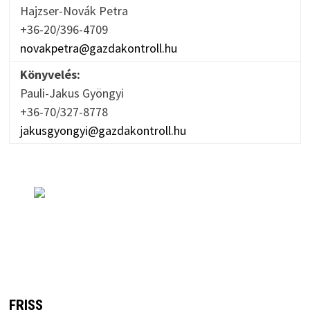
Hajzser-Novák Petra
+36-20/396-4709
novakpetra@gazdakontroll.hu
Könyvelés:
Pauli-Jakus Gyöngyi
+36-70/327-8778
jakusgyongyi@gazdakontroll.hu
FRISS