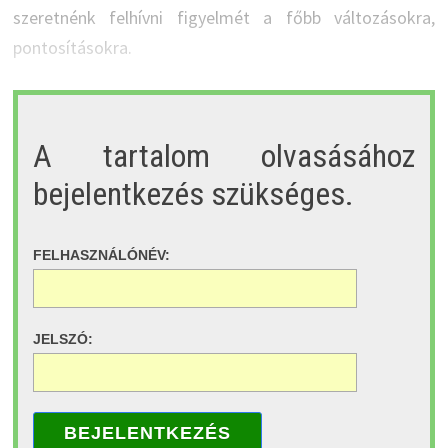
szeretnénk felhívni figyelmét a főbb változásokra,
pontosításokra.
A tartalom olvasásához
bejelentkezés szükséges.
FELHASZNÁLÓNÉV:
JELSZÓ:
BEJELENTKEZÉS