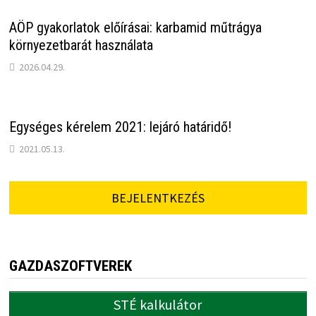
AÖP gyakorlatok előírásai: karbamid műtrágya
környezetbarát használata
2026.04.29.
Egységes kérelem 2021: lejáró határidő!
2021.05.13.
BEJELENTKEZÉS
GAZDASZOFTVEREK
STÉ kalkulátor