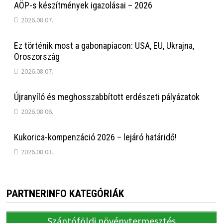
AÖP-s készítmények igazolásai – 2026
2026.08.07.
Ez történik most a gabonapiacon: USA, EU, Ukrajna,
Oroszország
2026.08.07.
Újranyíló és meghosszabbított erdészeti pályázatok
2026.08.06.
Kukorica-kompenzáció 2026 – lejáró határidő!
2026.08.03.
PARTNERINFO KATEGÓRIÁK
Szántóföldi növénytermesztés