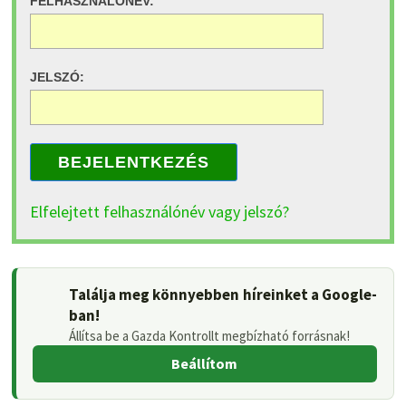
FELHASZNÁLÓNÉV:
JELSZÓ:
BEJELENTKEZÉS
Elfelejtett felhasználónév vagy jelszó?
Találja meg könnyebben híreinket a Google-
ban!
Állítsa be a Gazda Kontrollt megbízható forrásnak!
Beállítom