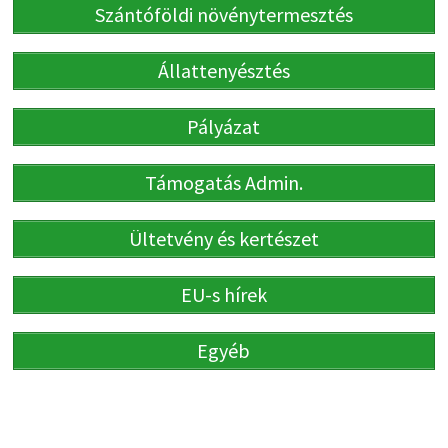
Szántóföldi növénytermesztés
Állattenyésztés
Pályázat
Támogatás Admin.
Ültetvény és kertészet
EU-s hírek
Egyéb