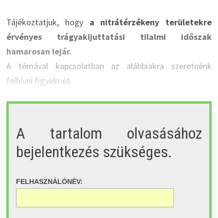
Tájékoztatjuk, hogy
a nitrátérzékeny területekre
érvényes trágyakijuttatási tilalmi időszak
hamarosan lejár.
A témával kapcsolatban az alábbiakra szeretnénk
felhívni figyelmét.
A tartalom olvasásához
bejelentkezés szükséges.
FELHASZNÁLÓNÉV: