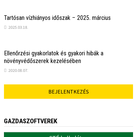
Tartósan vízhiányos időszak – 2025. március
2025.03.18.
Ellenőrzési gyakorlatok és gyakori hibák a
növényvédőszerek kezelésében
2020.08.07.
BEJELENTKEZÉS
GAZDASZOFTVEREK