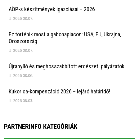
AÖP-s készítmények igazolásai – 2026
2026.08.07.
Ez történik most a gabonapiacon: USA, EU, Ukrajna,
Oroszország
2026.08.07.
Újranyíló és meghosszabbított erdészeti pályázatok
2026.08.06.
Kukorica-kompenzáció 2026 – lejáró határidő!
2026.08.03.
PARTNERINFO KATEGÓRIÁK