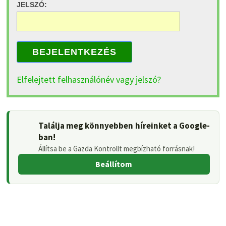
JELSZÓ:
BEJELENTKEZÉS
Elfelejtett felhasználónév vagy jelszó?
Találja meg könnyebben híreinket a Google-
ban!
Állítsa be a Gazda Kontrollt megbízható forrásnak!
Beállítom