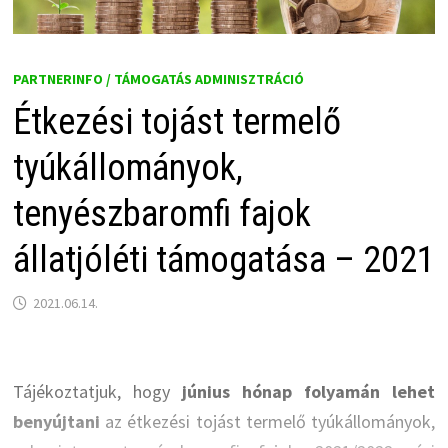
PARTNERINFO / TÁMOGATÁS ADMINISZTRÁCIÓ
Étkezési tojást termelő
tyúkállományok,
tenyészbaromfi fajok
állatjóléti támogatása – 2021
2021.06.14.
Tájékoztatjuk, hogy
június hónap folyamán lehet
benyújtani
az étkezési tojást termelő tyúkállományok,