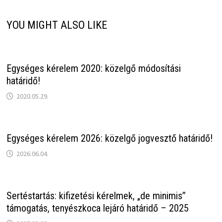
YOU MIGHT ALSO LIKE
Egységes kérelem 2020: közelgő módosítási
határidő!
2020.05.29.
Egységes kérelem 2026: közelgő jogvesztő határidő!
2026.06.04.
Sertéstartás: kifizetési kérelmek, „de minimis”
támogatás, tenyészkoca lejáró határidő – 2025