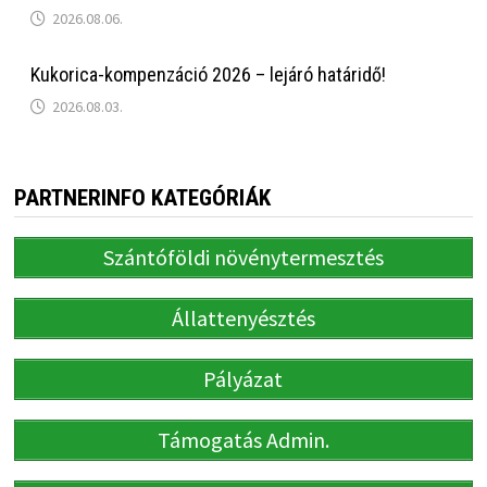
2026.08.06.
Kukorica-kompenzáció 2026 – lejáró határidő!
2026.08.03.
PARTNERINFO KATEGÓRIÁK
Szántóföldi növénytermesztés
Állattenyésztés
Pályázat
Támogatás Admin.